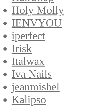
Holy Molly
IENVYOU
iperfect
Irisk
Italwax
Iva Nails
jeanmishel
Kalipso