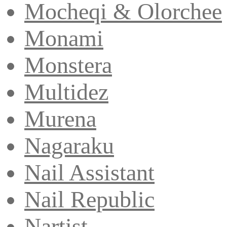
Mocheqi & Olorchee
Monami
Monstera
Multidez
Murena
Nagaraku
Nail Assistant
Nail Republic
Nartist