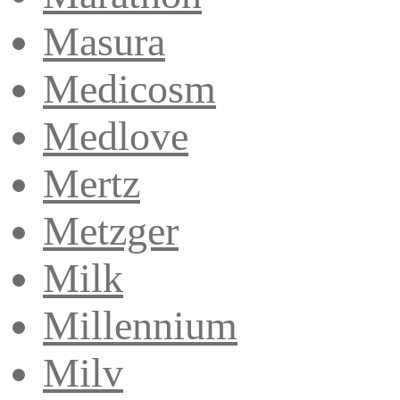
Masura
Medicosm
Medlove
Mertz
Metzger
Milk
Millennium
Milv