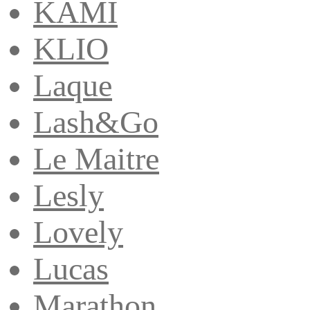
KAMI
KLIO
Laque
Lash&Go
Le Maitre
Lesly
Lovely
Lucas
Marathon