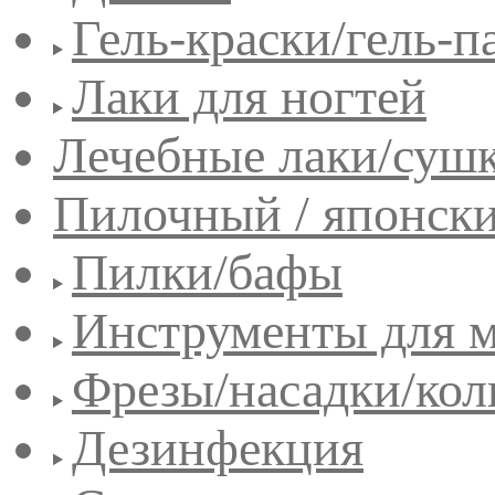
Гель-краски/гель-п
Лаки для ногтей
Лечебные лаки/сушк
Пилочный / японск
Пилки/бафы
Инструменты для 
Фрезы/насадки/кол
Дезинфекция