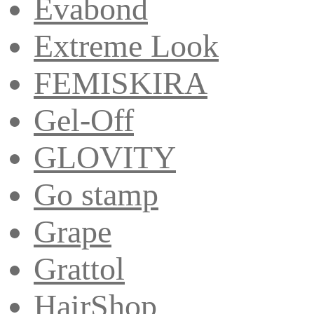
Evabond
Extreme Look
FEMISKIRA
Gel-Off
GLOVITY
Go stamp
Grape
Grattol
HairShop