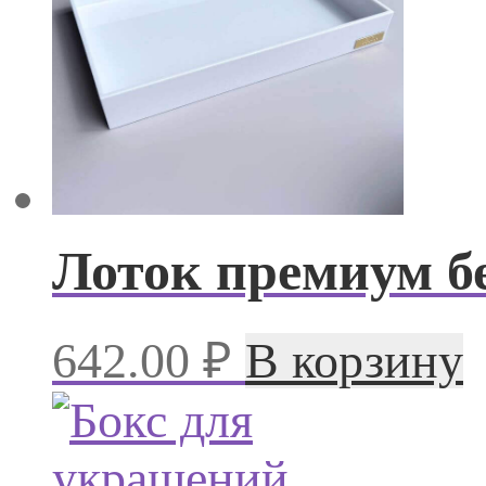
Лоток премиум б
642.00
₽
В корзину