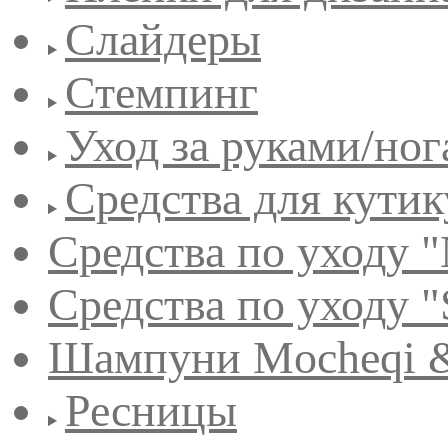
Слайдеры
Стемпинг
Уход за руками/но
Средства для кути
Средства по уходу "
Средства по уходу "
Шампуни Mocheqi &
Ресницы