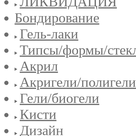
ЛИКВИДАЦИЯ
Бондирование
Гель-лаки
Типсы/формы/стек
Акрил
Акригели/полигели
Гели/биогели
Кисти
Дизайн