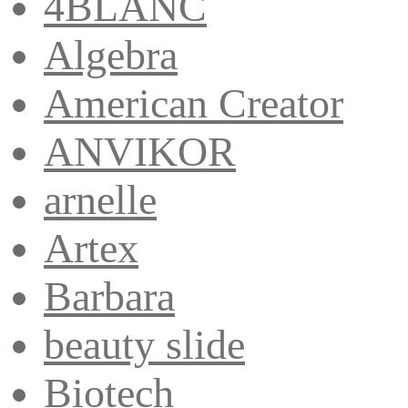
4BLANC
Algebra
American Creator
ANVIKOR
arnelle
Artex
Barbara
beauty slide
Biotech