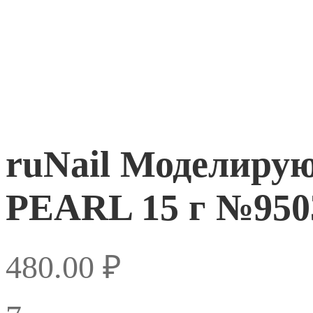
ruNail Моделир
PEARL 15 г №950
480.00
₽