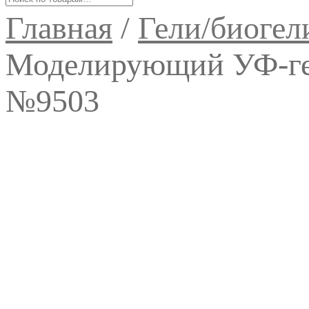
Главная
/
Гели/биогел
Моделирующий УФ-ге
№9503