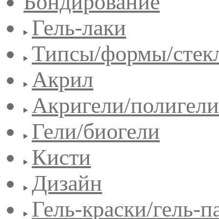
Бондирование
Гель-лаки
Типсы/формы/стек
Акрил
Акригели/полигели
Гели/биогели
Кисти
Дизайн
Гель-краски/гель-п