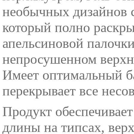
необычных дизайнов 
который полно раскры
апельсиновой палочки
непросушенном верхне
Имеет оптимальный б
перекрывает все несо
Продукт обеспечивае
длины на типсах, вер