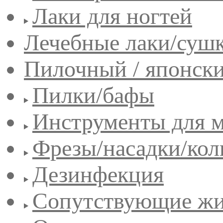
Лаки для ногтей
Лечебные лаки/сушк
Пилочный / японск
Пилки/бафы
Инструменты для 
Фрезы/насадки/кол
Дезинфекция
Сопутствующие жи