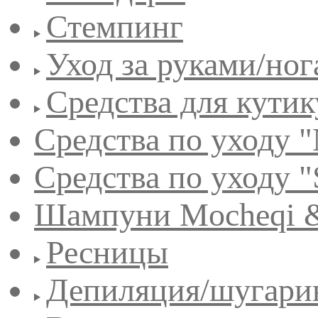
Стемпинг
Уход за руками/но
Средства для кути
Средства по уходу "
Средства по уходу "
Шампуни Mocheqi &
Ресницы
Депиляция/шугари