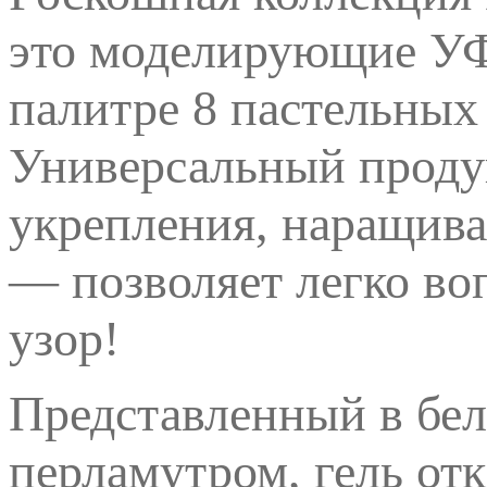
это моделирующие УФ
палитре 8 пастельных
Универсальный продук
укрепления, наращива
— позволяет легко во
узор!
Представленный в бе
перламутром, гель от