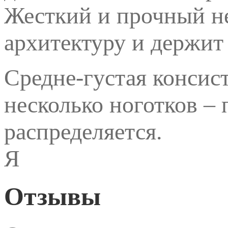
Жесткий и прочный не
архитектуру и держит
Средне-густая консис
несколько ноготков –
распределяется.
Я
Отзывы