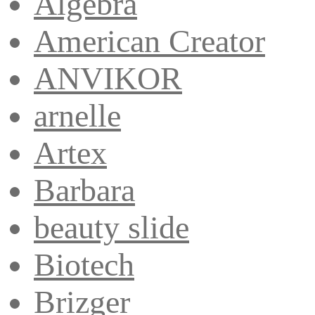
Algebra
American Creator
ANVIKOR
arnelle
Artex
Barbara
beauty slide
Biotech
Brizger