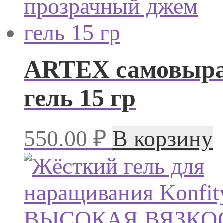
ARTEX самовыра
гель 15 гр
550.00
₽
В корзину