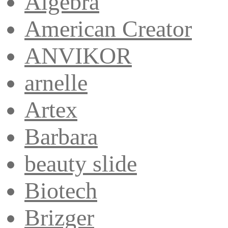
Algebra
American Creator
ANVIKOR
arnelle
Artex
Barbara
beauty slide
Biotech
Brizger