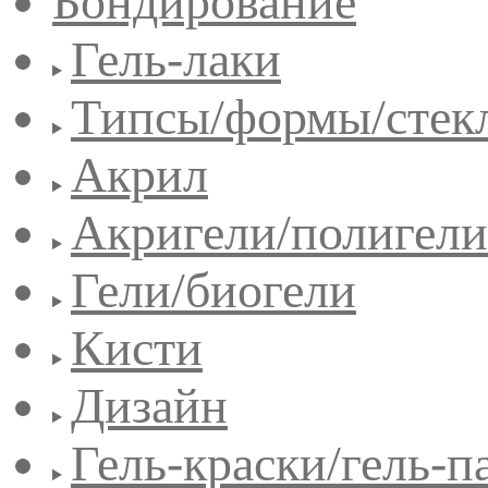
Бондирование
Гель-лаки
Типсы/формы/стек
Акрил
Акригели/полигели
Гели/биогели
Кисти
Дизайн
Гель-краски/гель-п