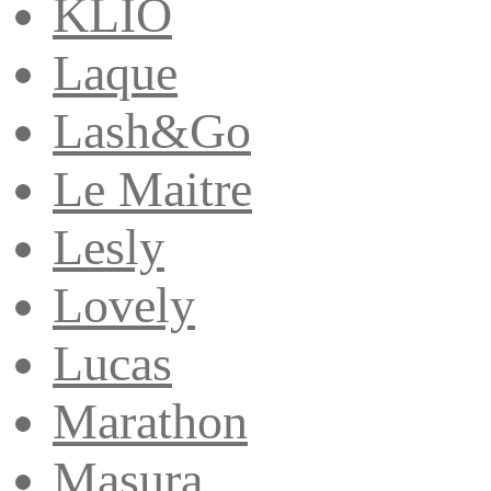
KLIO
Laque
Lash&Go
Le Maitre
Lesly
Lovely
Lucas
Marathon
Masura