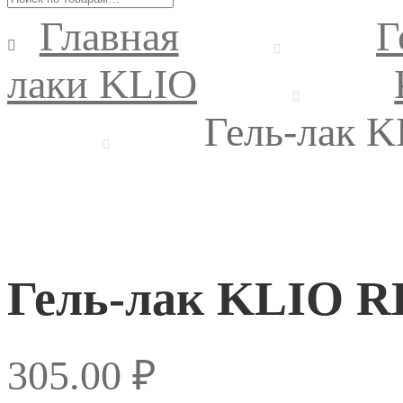
Главная
Г
лаки KLIO
Гель-лак 
Гель-лак KLIO R
305.00
₽