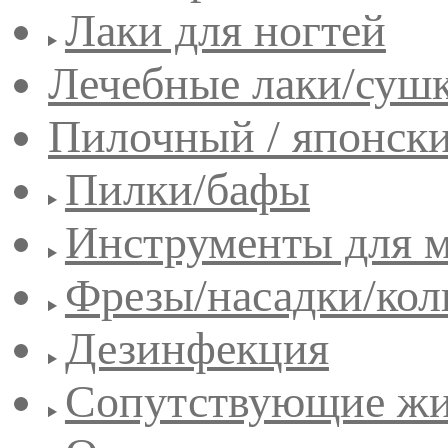
Лаки для ногтей
Лечебные лаки/сушк
Пилочный / японск
Пилки/бафы
Инструменты для 
Фрезы/насадки/кол
Дезинфекция
Сопутствующие жи