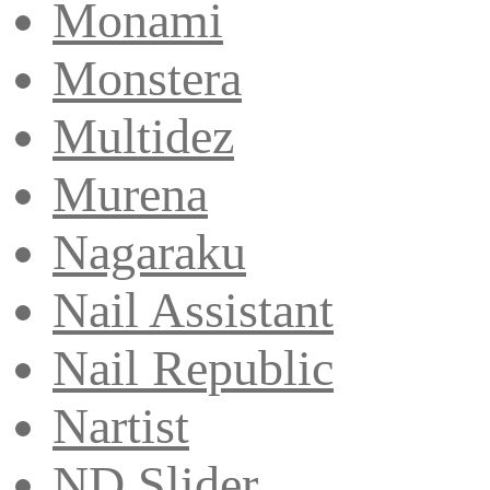
Monami
Monstera
Multidez
Murena
Nagaraku
Nail Assistant
Nail Republic
Nartist
ND Slider