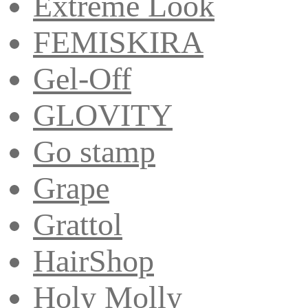
Extreme Look
FEMISKIRA
Gel-Off
GLOVITY
Go stamp
Grape
Grattol
HairShop
Holy Molly