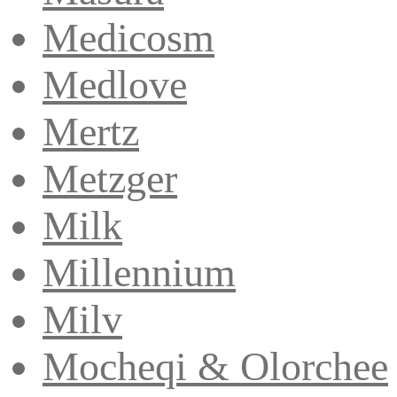
Medicosm
Medlove
Mertz
Metzger
Milk
Millennium
Milv
Mocheqi & Olorchee