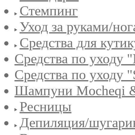
Стемпинг
Уход за руками/но
Средства для кути
Средства по уходу "
Средства по уходу "
Шампуни Mocheqi &
Ресницы
Депиляция/шугари