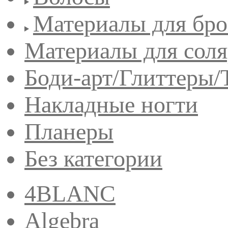
Материалы для бро
Материалы для сол
Боди-арт/Глиттеры/
Накладные ногти
Планеры
Без категории
4BLANC
Algebra