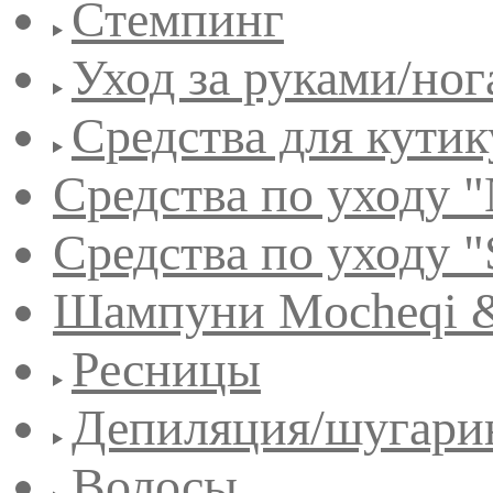
Стемпинг
Уход за руками/но
Средства для кути
Средства по уходу "
Средства по уходу "
Шампуни Mocheqi &
Ресницы
Депиляция/шугари
Волосы