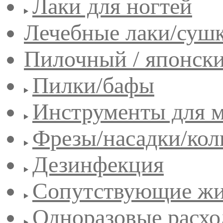
Лаки для ногтей
Лечебные лаки/сушк
Пилочный / японск
Пилки/бафы
Инструменты для 
Фрезы/насадки/кол
Дезинфекция
Сопутствующие жи
Одноразовые расхо