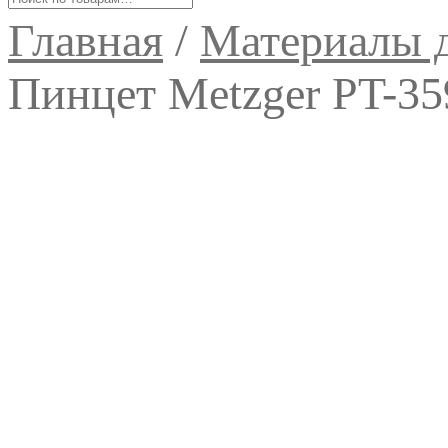
Главная
/
Материалы д
Пинцет Metzger PT-3