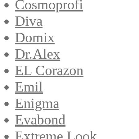
Cosmoprofi
Diva
Domix
Dr.Alex
EL Corazon
Emil
Enigma
Evabond
Extreme Look