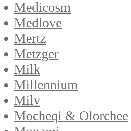
Medicosm
Medlove
Mertz
Metzger
Milk
Millennium
Milv
Mocheqi & Olorchee