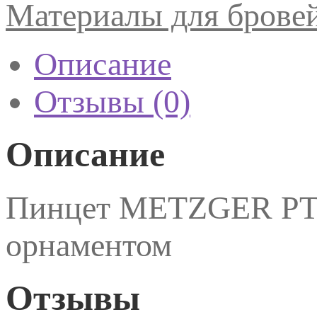
Материалы для брове
PK
Описание
Отзывы (0)
Описание
Пинцет METZGER PT-
орнаментом
Отзывы