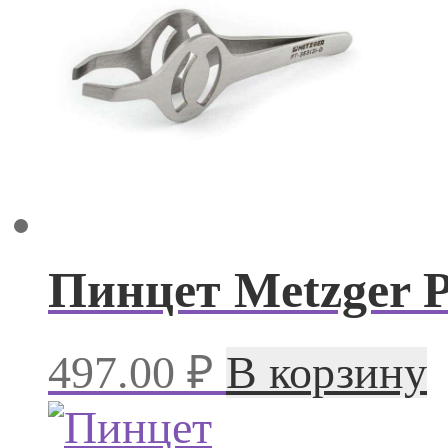
Пинцет Metzger P
497.00
₽
В корзину