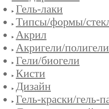
Гель-лаки
Типсы/формы/стек
Акрил
Акригели/полигели
Гели/биогели
Кисти
Дизайн
Гель-краски/гель-п