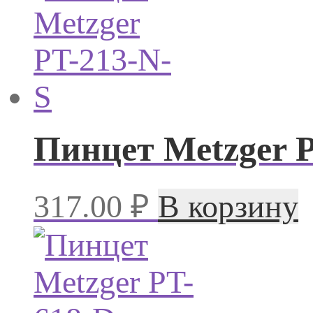
Пинцет Metzger P
317.00
₽
В корзину