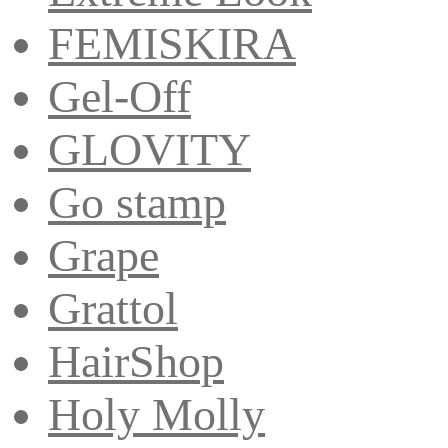
FEMISKIRA
Gel-Off
GLOVITY
Go stamp
Grape
Grattol
HairShop
Holy Molly