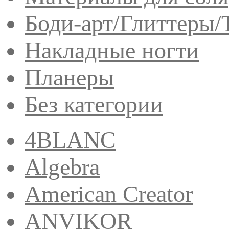
Боди-арт/Глиттеры/
Накладные ногти
Планеры
Без категории
4BLANC
Algebra
American Creator
ANVIKOR