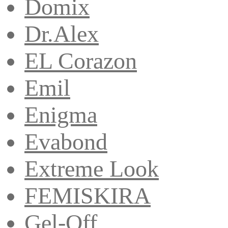
Domix
Dr.Alex
EL Corazon
Emil
Enigma
Evabond
Extreme Look
FEMISKIRA
Gel-Off