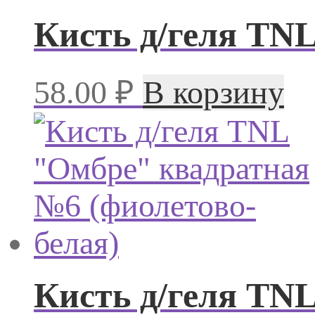
Кисть д/геля TN
58.00
₽
В корзину
Кисть д/геля TN