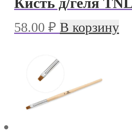
Кисть д/геля TN
58.00
₽
В корзину