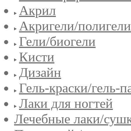
Акрил
Акригели/полигели
Гели/биогели
Кисти
Дизайн
Гель-краски/гель-п
Лаки для ногтей
Лечебные лаки/сушк