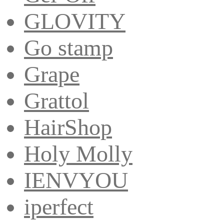
GLOVITY
Go stamp
Grape
Grattol
HairShop
Holy Molly
IENVYOU
iperfect