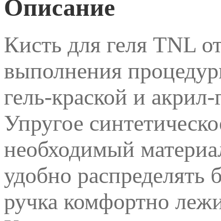
Описание
Кисть для геля TNL о
выполнения процедуры
гель-краской и акрил-
Упругое синтетическо
необходимый материал
удобно распределять б
ручка комфортно лежи