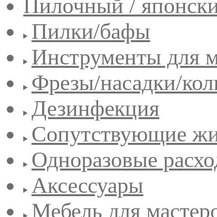
Пилочный / японск
Пилки/бафы
Инструменты для 
Фрезы/насадки/кол
Дезинфекция
Сопутствующие жи
Одноразовые расхо
Аксессуары
Мебель для мастер