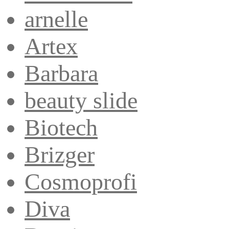
arnelle
Artex
Barbara
beauty slide
Biotech
Brizger
Cosmoprofi
Diva