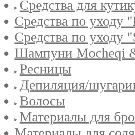
Средства для кути
Средства по уходу "
Средства по уходу "
Шампуни Mocheqi &
Ресницы
Депиляция/шугари
Волосы
Материалы для бро
Материалы для сол