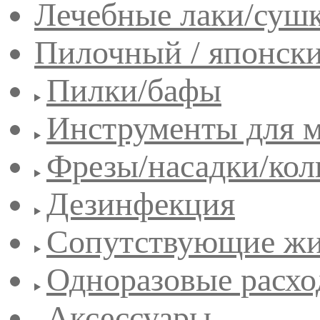
Лечебные лаки/сушк
Пилочный / японск
Пилки/бафы
Инструменты для 
Фрезы/насадки/кол
Дезинфекция
Сопутствующие жи
Одноразовые расхо
Аксессуары