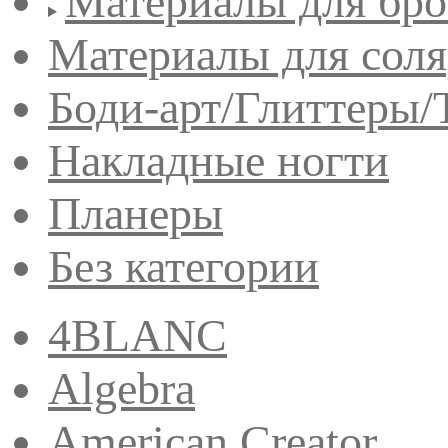
Материалы для бро
Материалы для сол
Боди-арт/Глиттеры/
Накладные ногти
Планеры
Без категории
4BLANC
Algebra
American Creator