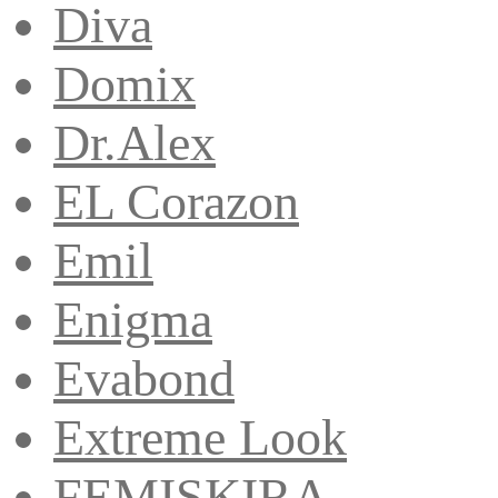
Diva
Domix
Dr.Alex
EL Corazon
Emil
Enigma
Evabond
Extreme Look
FEMISKIRA