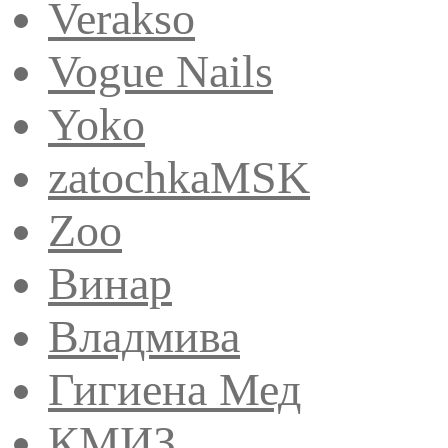
Verakso
Vogue Nails
Yoko
zatochkaMSK
Zoo
Винар
Владмива
Гигиена Мед
КМИЗ