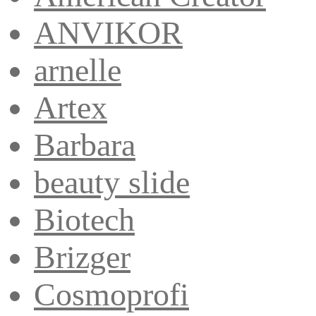
ANVIKOR
arnelle
Artex
Barbara
beauty slide
Biotech
Brizger
Cosmoprofi