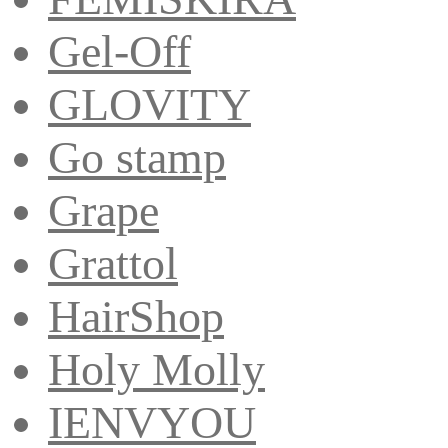
Gel-Off
GLOVITY
Go stamp
Grape
Grattol
HairShop
Holy Molly
IENVYOU