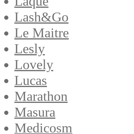
Laque
Lash&Go
Le Maitre
Lesly
Lovely
Lucas
Marathon
Masura
Medicosm