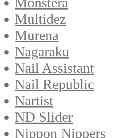
Monstera
Multidez
Murena
Nagaraku
Nail Assistant
Nail Republic
Nartist
ND Slider
Nippon Nippers