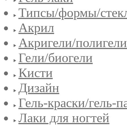
Типсы/формы/стек
Акрил
Акригели/полигели
Гели/биогели
Кисти
Дизайн
Гель-краски/гель-п
Лаки для ногтей