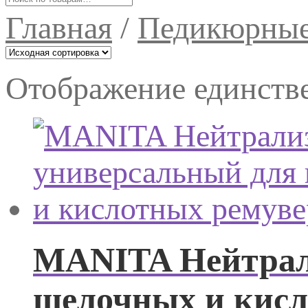
Главная
/
Педикюрные
Отображение единстве
MANITA Нейтрал
щелочных и кисл