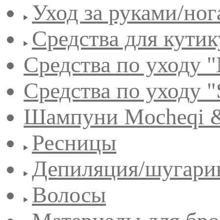
Уход за руками/но
Средства для кути
Средства по уходу "
Средства по уходу "
Шампуни Mocheqi &
Ресницы
Депиляция/шугари
Волосы