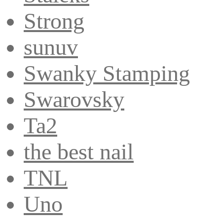
Strong
sunuv
Swanky Stamping
Swarovsky
Ta2
the best nail
TNL
Uno