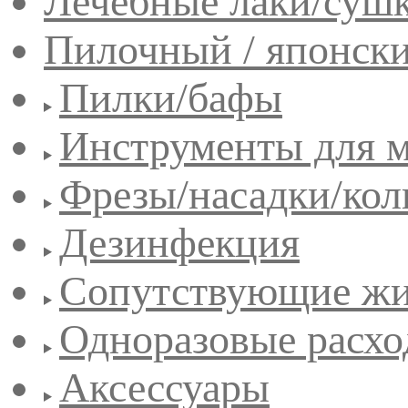
Лечебные лаки/сушк
Пилочный / японск
Пилки/бафы
Инструменты для 
Фрезы/насадки/кол
Дезинфекция
Сопутствующие жи
Одноразовые расхо
Аксессуары