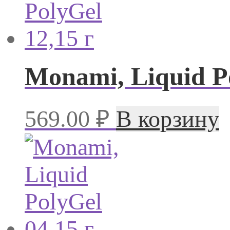
Monami, Liquid Po
569.00
₽
В корзину