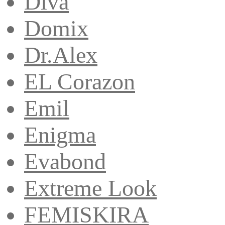
Diva
Domix
Dr.Alex
EL Corazon
Emil
Enigma
Evabond
Extreme Look
FEMISKIRA