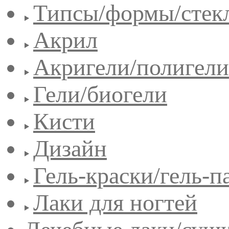
Типсы/формы/стек
Акрил
Акригели/полигели
Гели/биогели
Кисти
Дизайн
Гель-краски/гель-п
Лаки для ногтей