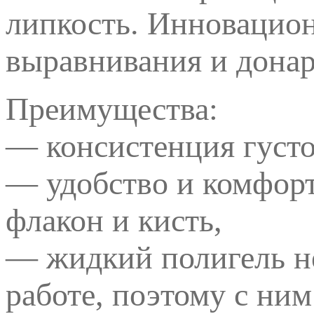
липкость. Инновацион
выравнивания и донар
Преимущества:
— консистенция густо
— удобство и комфор
флакон и кисть,
— жидкий полигель не
работе, поэтому с ни