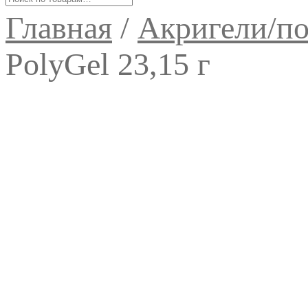
Главная
/
Акригели/по
PolyGel 23,15 г