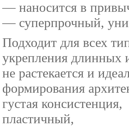
— наносится в привы
— суперпрочный, уни
Подходит для всех ти
укрепления длинных и
не растекается и идеа
формирования архитект
густая консистенция,
пластичный,