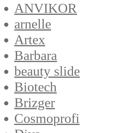
ANVIKOR
arnelle
Artex
Barbara
beauty slide
Biotech
Brizger
Cosmoprofi