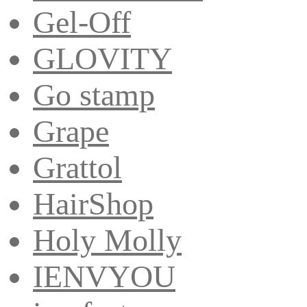
Gel-Off
GLOVITY
Go stamp
Grape
Grattol
HairShop
Holy Molly
IENVYOU