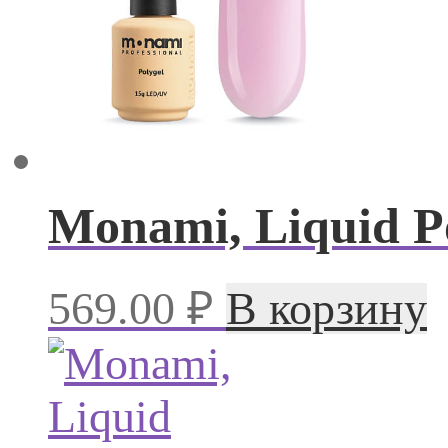
Monami, Liquid Po
569.00
₽
В корзину