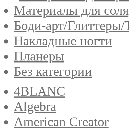
Материалы для сол
Боди-арт/Глиттеры/
Накладные ногти
Планеры
Без категории
4BLANC
Algebra
American Creator