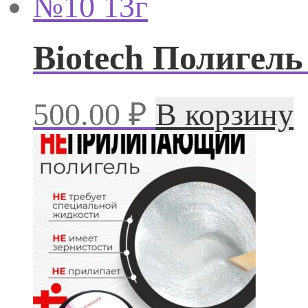
Biotech Полигел
500.00
₽
В корзину