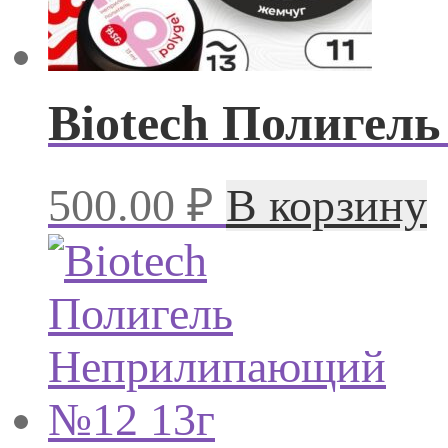
Biotech Полигел
500.00
₽
В корзину