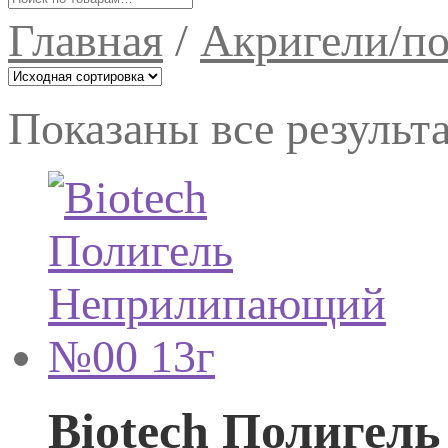
Главная
/
Акригели/по
Показаны все результа
Biotech Полигел