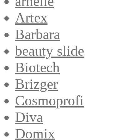
arnelle
Artex
Barbara
beauty slide
Biotech
Brizger
Cosmoprofi
Diva
Domix