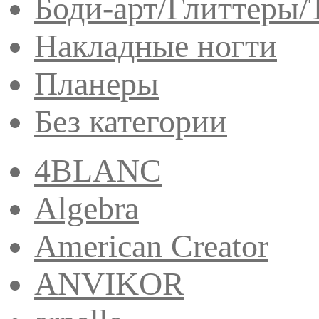
Боди-арт/Глиттеры/
Накладные ногти
Планеры
Без категории
4BLANC
Algebra
American Creator
ANVIKOR