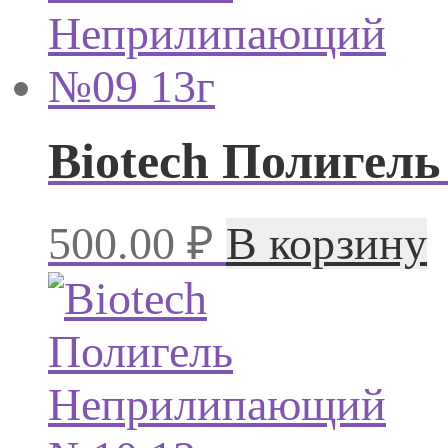
Biotech Полигел
500.00
₽
В корзину