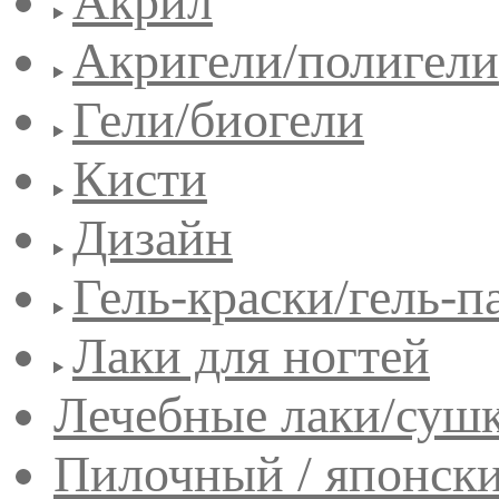
Акрил
Акригели/полигели
Гели/биогели
Кисти
Дизайн
Гель-краски/гель-п
Лаки для ногтей
Лечебные лаки/сушк
Пилочный / японск