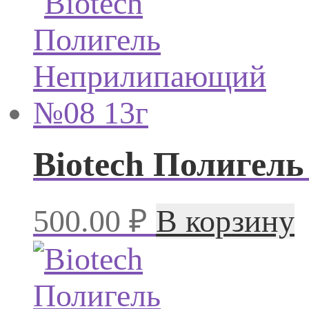
Biotech Полигел
500.00
₽
В корзину