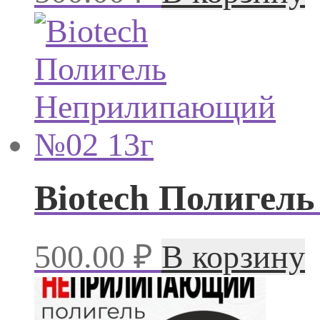
Biotech Полигел
500.00
₽
В корзину