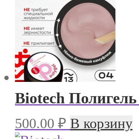
Biotech Полигел
500.00
₽
В корзину