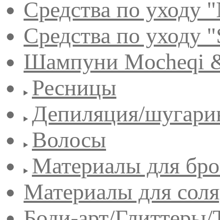
Средства по уходу "
Средства по уходу "
Шампуни Mocheqi &
Ресницы
Депиляция/шугари
Волосы
Материалы для бро
Материалы для сол
Боди-арт/Глиттеры/