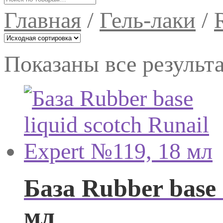
Главная
/
Гель-лаки
/
Показаны все результа
База Rubber base 
мл