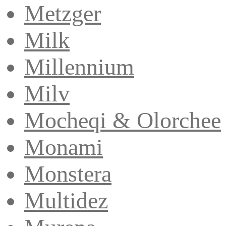
Metzger
Milk
Millennium
Milv
Mocheqi & Olorchee
Monami
Monstera
Multidez