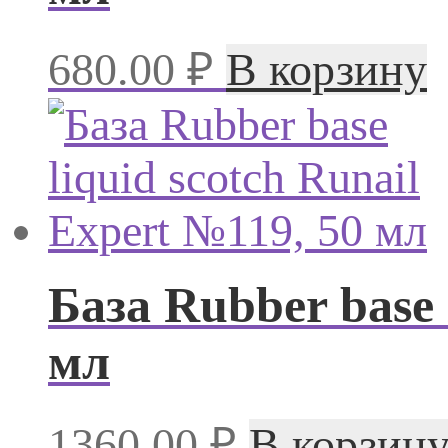
680.00
₽
В корзину
База Rubber base 
мл
1360.00
₽
В корзин