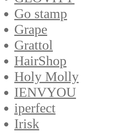
Go stamp
Grape
Grattol
HairShop
Holy Molly
IENVYOU
iperfect
Irisk