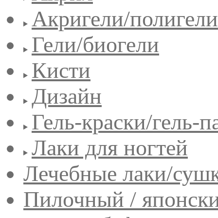
Акригели/полигели
Гели/биогели
Кисти
Дизайн
Гель-краски/гель-п
Лаки для ногтей
Лечебные лаки/сушк
Пилочный / японск