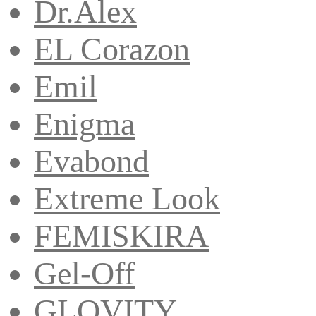
Dr.Alex
EL Corazon
Emil
Enigma
Evabond
Extreme Look
FEMISKIRA
Gel-Off
GLOVITY