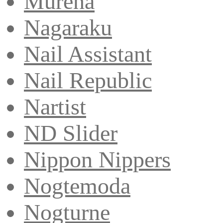
Murena
Nagaraku
Nail Assistant
Nail Republic
Nartist
ND Slider
Nippon Nippers
Nogtemoda
Nogturne