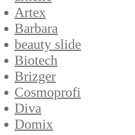
Artex
Barbara
beauty slide
Biotech
Brizger
Cosmoprofi
Diva
Domix