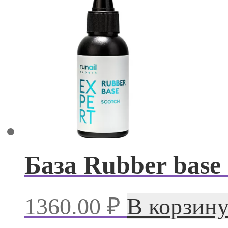
База Rubber base 
1360.00
₽
В корзин