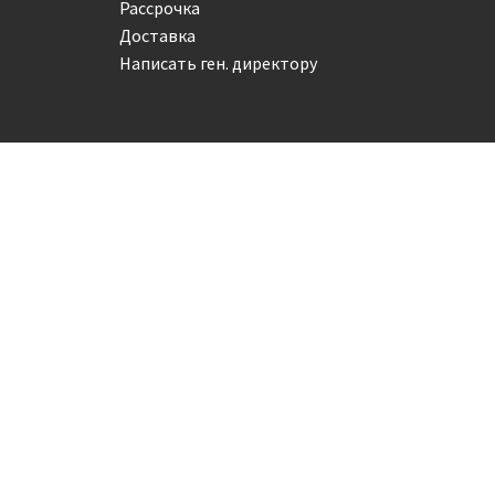
Рассрочка
Доставка
Написать ген. директору