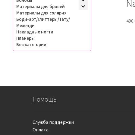
Волосы
Na
Материалы для бровей
Материалы для солярия
Боди-арт/Глиттеры/Тату/
490
Мехенди
Накладные ногти
Планеры
Без категории
Помощь
Служба поддержки
Оплата