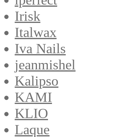
Irisk
Italwax
Iva Nails
jeanmishel
Kalipso
KAMI
KLIO
Laque