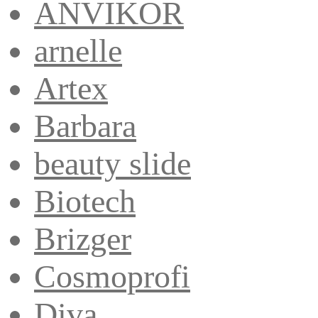
ANVIKOR
arnelle
Artex
Barbara
beauty slide
Biotech
Brizger
Cosmoprofi
Diva