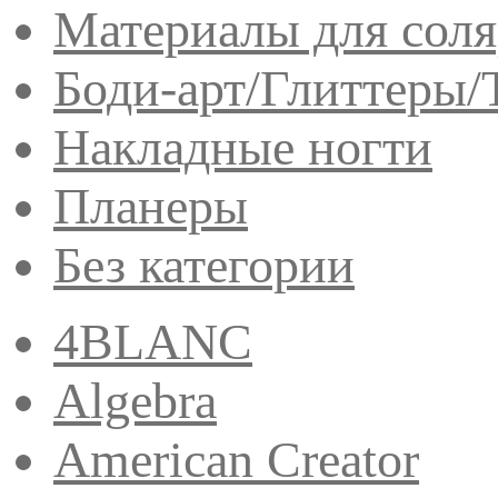
Материалы для сол
Боди-арт/Глиттеры/
Накладные ногти
Планеры
Без категории
4BLANC
Algebra
American Creator