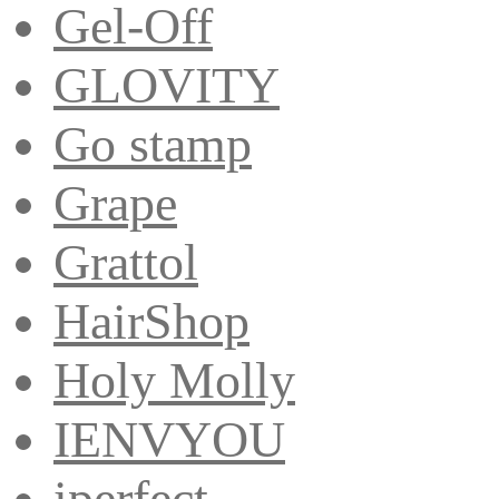
Gel-Off
GLOVITY
Go stamp
Grape
Grattol
HairShop
Holy Molly
IENVYOU
iperfect