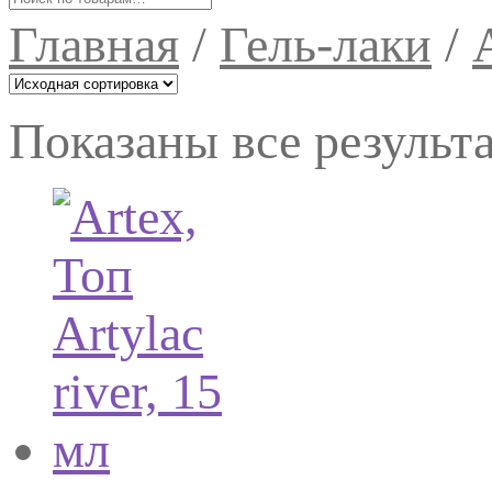
Главная
/
Гель-лаки
/
Показаны все результа