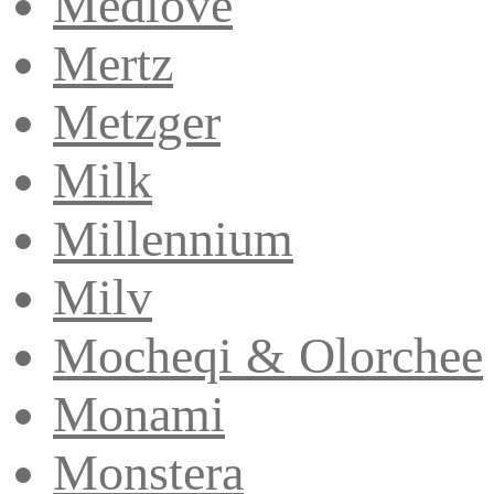
Medlove
Mertz
Metzger
Milk
Millennium
Milv
Mocheqi & Olorchee
Monami
Monstera