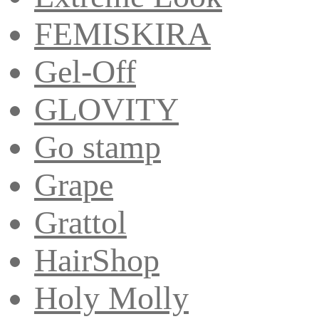
FEMISKIRA
Gel-Off
GLOVITY
Go stamp
Grape
Grattol
HairShop
Holy Molly