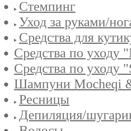
Стемпинг
Уход за руками/но
Средства для кути
Средства по уходу "
Средства по уходу "
Шампуни Mocheqi &
Ресницы
Депиляция/шугари
Волосы