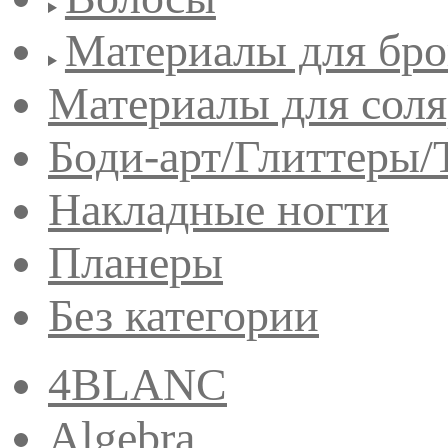
Материалы для бро
Материалы для сол
Боди-арт/Глиттеры/
Накладные ногти
Планеры
Без категории
4BLANC
Algebra