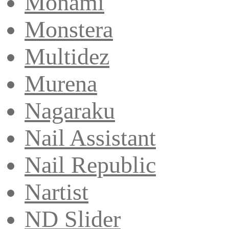
Monami
Monstera
Multidez
Murena
Nagaraku
Nail Assistant
Nail Republic
Nartist
ND Slider