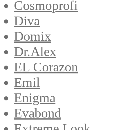
Cosmoprofi
Diva
Domix
Dr.Alex
EL Corazon
Emil
Enigma
Evabond
Extreme Look