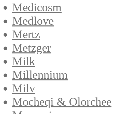
Medicosm
Medlove
Mertz
Metzger
Milk
Millennium
Milv
Mocheqi & Olorchee