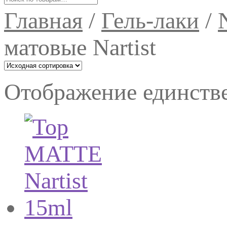
Главная
/
Гель-лаки
/
N
матовые Nartist
Отображение единстве