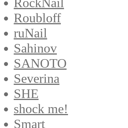
RockNail
Roubloff
ruNail
Sahinov
SANOTO
Severina
SHE
shock me!
Smart