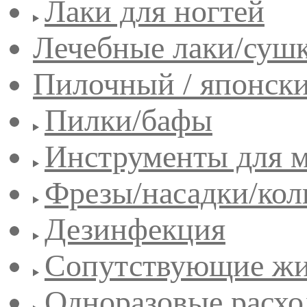
Лаки для ногтей
Лечебные лаки/сушк
Пилочный / японск
Пилки/бафы
Инструменты для 
Фрезы/насадки/кол
Дезинфекция
Сопутствующие жи
Одноразовые расхо