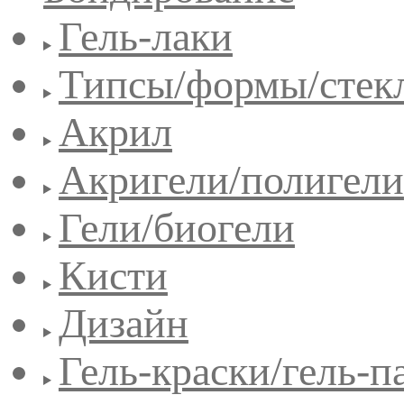
Гель-лаки
Типсы/формы/стек
Акрил
Акригели/полигели
Гели/биогели
Кисти
Дизайн
Гель-краски/гель-п