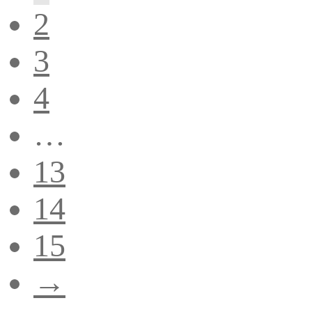
2
3
4
…
13
14
15
→