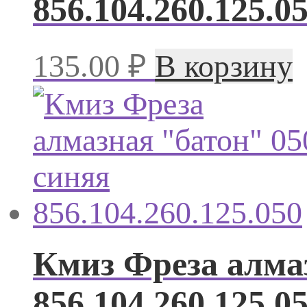
856.104.260.125.0
135.00
₽
В корзину
Кмиз Фреза алмаз
856.104.260.125.0