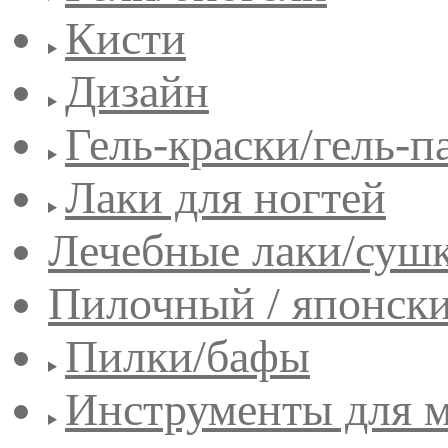
Кисти
Дизайн
Гель-краски/гель-п
Лаки для ногтей
Лечебные лаки/сушк
Пилочный / японск
Пилки/бафы
Инструменты для 