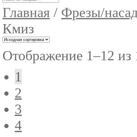
Главная
/
Фрезы/насад
Кмиз
Отображение 1–12 из 
1
2
3
4