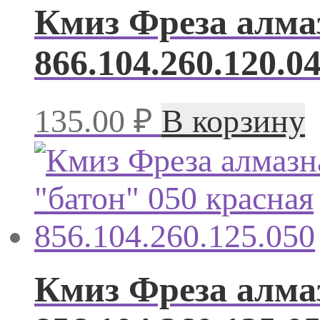
Кмиз Фреза алмаз
866.104.260.120.0
135.00
₽
В корзину
Кмиз Фреза алмаз