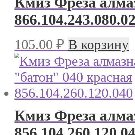
Кмиз Фреза алмаз
866.104.243.080.0
105.00
₽
В корзину
Кмиз Фреза алмаз
856.104.260.120.0