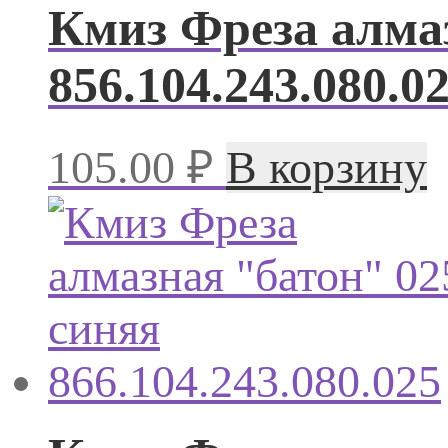
Кмиз Фреза алмаз
856.104.243.080.0
105.00
₽
В корзину