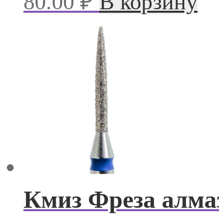
80.00
₽
В корзину
Кмиз Фреза алмаз