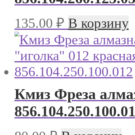
135.00
₽
В корзину
Кмиз Фреза алма
856.104.250.100.0