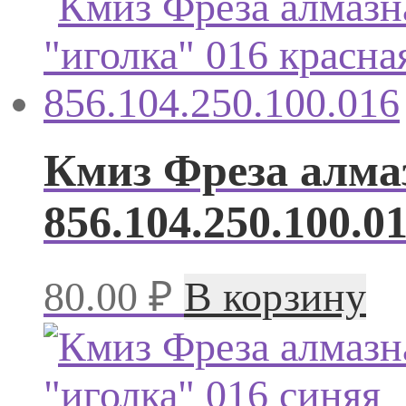
Кмиз Фреза алма
856.104.250.100.0
80.00
₽
В корзину