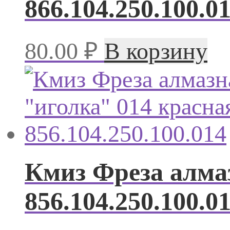
866.104.250.100.0
80.00
₽
В корзину
Кмиз Фреза алма
856.104.250.100.0