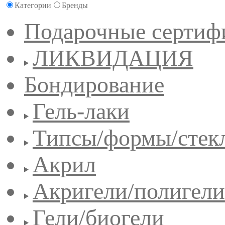
Категории
Бренды
Подарочные сертиф
ЛИКВИДАЦИЯ
Бондирование
Гель-лаки
Типсы/формы/стек
Акрил
Акригели/полигели
Гели/биогели