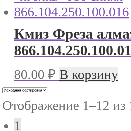
Кмиз Фреза алмаз
866.104.250.100.0
80.00
₽
В корзину
Отображение 1–12 из 
1