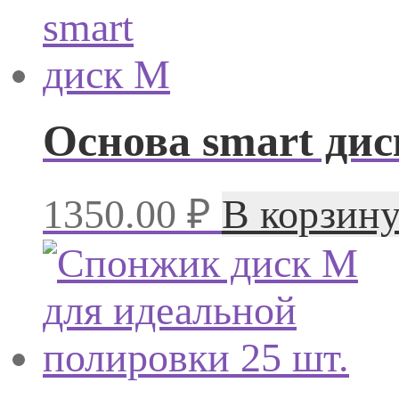
Основа smart ди
1350.00
₽
В корзин