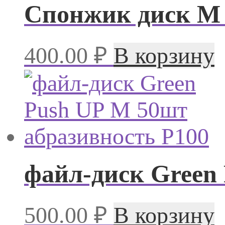
Спонжик диск M 
400.00
₽
В корзину
файл-диск Green
500.00
₽
В корзину