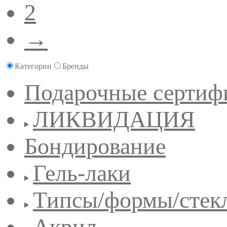
2
→
Категории
Бренды
Подарочные сертиф
ЛИКВИДАЦИЯ
Бондирование
Гель-лаки
Типсы/формы/стек
Акрил