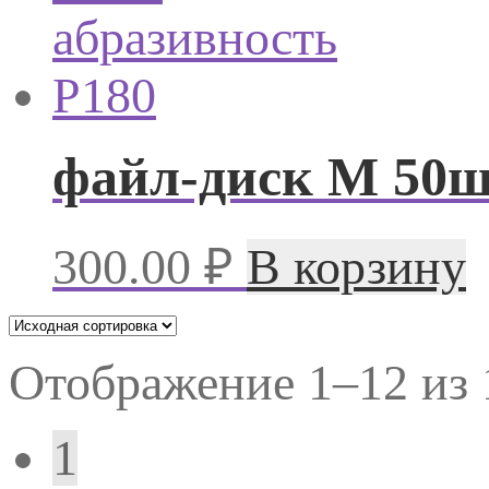
файл-диск М 50ш
300.00
₽
В корзину
Отображение 1–12 из 
1