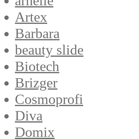
arnelle
Artex
Barbara
beauty slide
Biotech
Brizger
Cosmoprofi
Diva
Domix