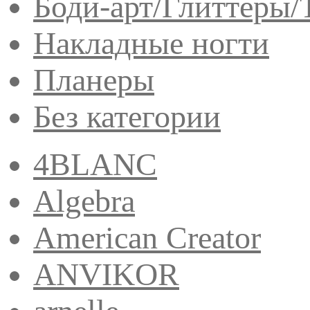
Боди-арт/Глиттеры/
Накладные ногти
Планеры
Без категории
4BLANC
Algebra
American Creator
ANVIKOR