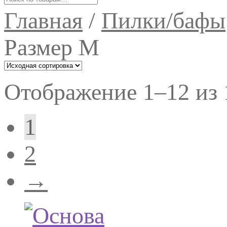
Главная
/
Пилки/бафы
Размер М
Отображение 1–12 из 
1
2
→