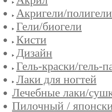
Акригели/полигели
Гели/биогели
Кисти
Дизайн
Гель-краски/гель-п
Лаки для ногтей
Лечебные лаки/сушк
Пилочный / японск