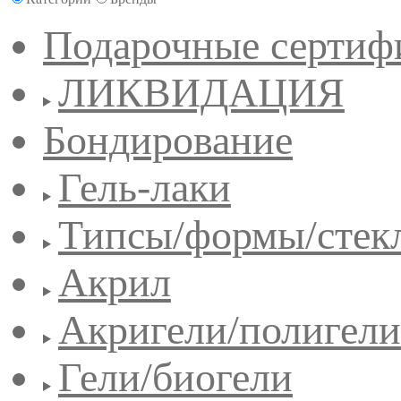
Подарочные сертиф
ЛИКВИДАЦИЯ
Бондирование
Гель-лаки
Типсы/формы/стек
Акрил
Акригели/полигели
Гели/биогели