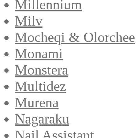
Millennium
Milv
Mocheqi & Olorchee
Monami
Monstera
Multidez
Murena
Nagaraku
Nail Assistant