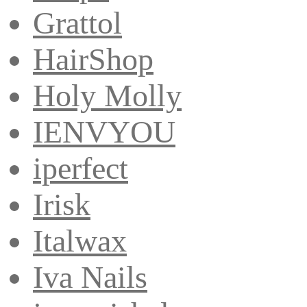
Grattol
HairShop
Holy Molly
IENVYOU
iperfect
Irisk
Italwax
Iva Nails