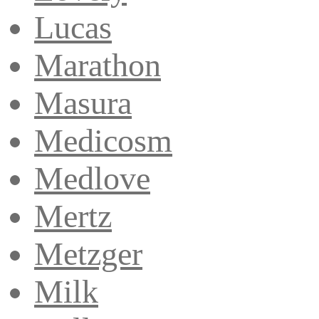
Lucas
Marathon
Masura
Medicosm
Medlove
Mertz
Metzger
Milk