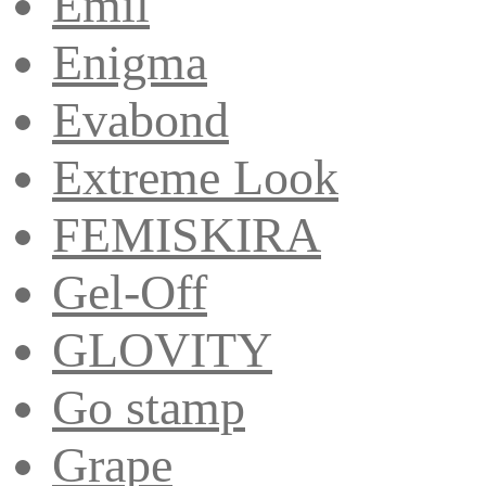
Emil
Enigma
Evabond
Extreme Look
FEMISKIRA
Gel-Off
GLOVITY
Go stamp
Grape