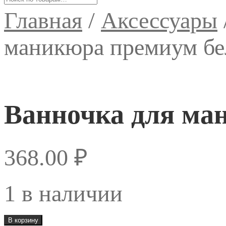
Главная
/
Аксессуары
маникюра премиум бе
Ванночка для ма
368.00
₽
1 в наличии
Количество
В корзину