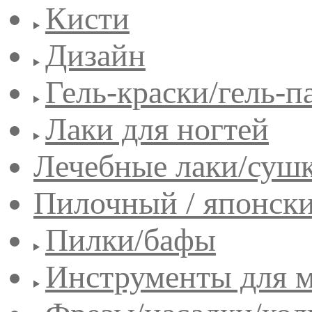
Кисти
Дизайн
Гель-краски/гель-п
Лаки для ногтей
Лечебные лаки/сушк
Пилочный / японск
Пилки/бафы
Инструменты для 