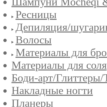
Шампуни Mocheqi &
Ресницы
Депиляция/шугари
Волосы
Материалы для бро
Материалы для сол
Боди-арт/Глиттеры/
Накладные ногти
Планеры