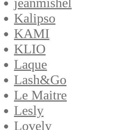
jeanmishel
Kalipso
KAMI
KLIO
Laque
Lash&Go
Le Maitre
Lesly
Lovely