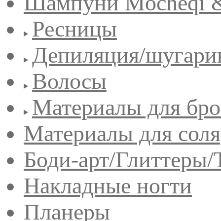
Шампуни Mocheqi &
Ресницы
Депиляция/шугари
Волосы
Материалы для бро
Материалы для сол
Боди-арт/Глиттеры/
Накладные ногти
Планеры