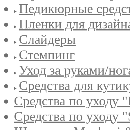
Педикюрные средс
Пленки для дизайн
Слайдеры
Стемпинг
Уход за руками/но
Средства для кути
Средства по уходу "
Средства по уходу "