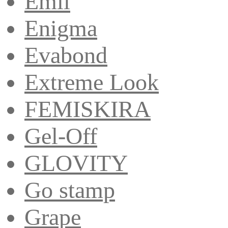
Emil
Enigma
Evabond
Extreme Look
FEMISKIRA
Gel-Off
GLOVITY
Go stamp
Grape