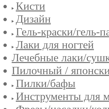
Кисти
Дизайн
Гель-краски/гель-п
Лаки для ногтей
Лечебные лаки/сушк
Пилочный / японск
Пилки/бафы
Инструменты для 