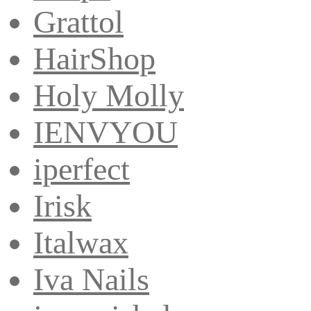
Grattol
HairShop
Holy Molly
IENVYOU
iperfect
Irisk
Italwax
Iva Nails