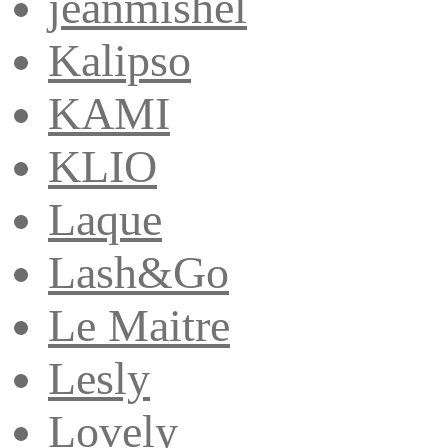
jeanmishel
Kalipso
KAMI
KLIO
Laque
Lash&Go
Le Maitre
Lesly
Lovely