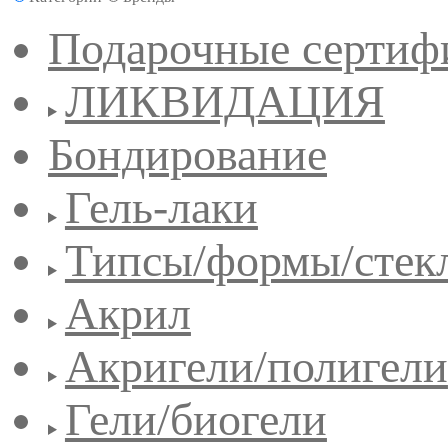
Подарочные сертиф
ЛИКВИДАЦИЯ
Бондирование
Гель-лаки
Типсы/формы/стек
Акрил
Акригели/полигели
Гели/биогели