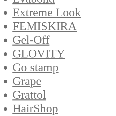
Extreme Look
FEMISKIRA
Gel-Off
GLOVITY
Go stamp
Grape
Grattol
HairShop