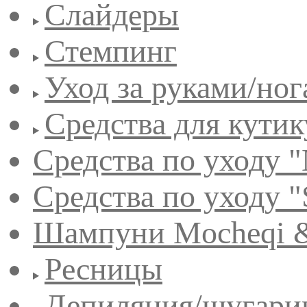
Слайдеры
Стемпинг
Уход за руками/но
Средства для кути
Средства по уходу "
Средства по уходу "
Шампуни Mocheqi &
Ресницы
Депиляция/шугари