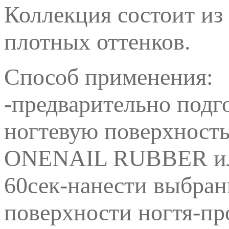
Коллекция состоит и
плотных оттенков.
Способ применения:
-предварительно подг
ногтевую поверхность
ONENAIL RUBBER или 
60сек-нанести выбран
поверхности ногтя-пр