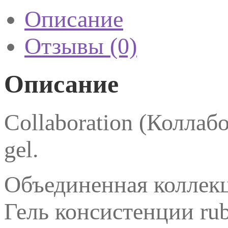
ml.
Описание
Отзывы (0)
Описание
Collaboration (Коллабо
gel.
Объединенная коллекц
Гель консистенции rub