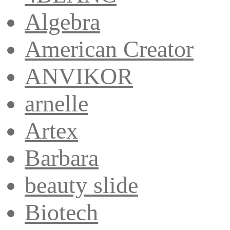
Algebra
American Creator
ANVIKOR
arnelle
Artex
Barbara
beauty slide
Biotech