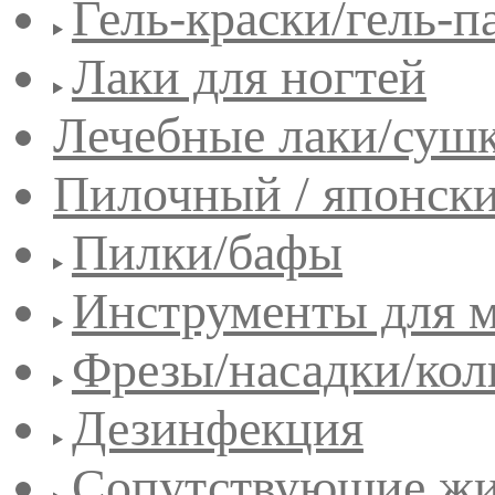
Гель-краски/гель-п
Лаки для ногтей
Лечебные лаки/сушк
Пилочный / японск
Пилки/бафы
Инструменты для 
Фрезы/насадки/кол
Дезинфекция
Сопутствующие жи