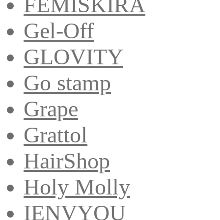
FEMISKIRA
Gel-Off
GLOVITY
Go stamp
Grape
Grattol
HairShop
Holy Molly
IENVYOU