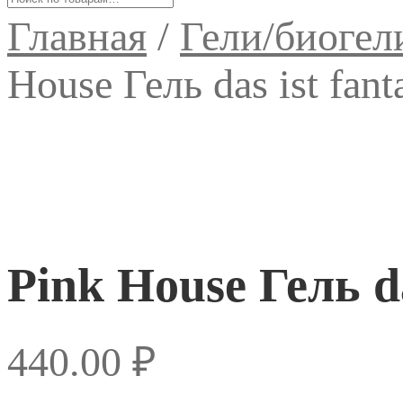
Главная
/
Гели/биогел
House Гель das ist fant
Pink House Гель da
440.00
₽