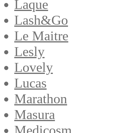
Laque
Lash&Go
Le Maitre
Lesly
Lovely
Lucas
Marathon
Masura
Medicosm