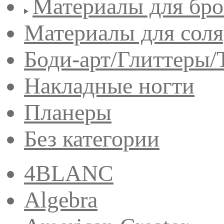
Материалы для бро
Материалы для сол
Боди-арт/Глиттеры/
Накладные ногти
Планеры
Без категории
4BLANC
Algebra