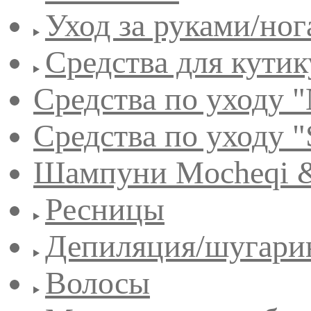
Уход за руками/но
Средства для кути
Средства по уходу "
Средства по уходу "
Шампуни Mocheqi &
Ресницы
Депиляция/шугари
Волосы