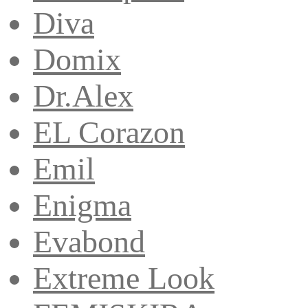
Diva
Domix
Dr.Alex
EL Corazon
Emil
Enigma
Evabond
Extreme Look