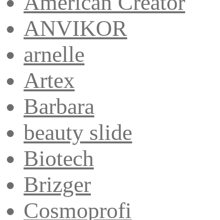
American Creator
ANVIKOR
arnelle
Artex
Barbara
beauty slide
Biotech
Brizger
Cosmoprofi