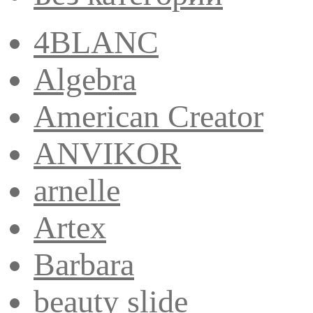
4BLANC
Algebra
American Creator
ANVIKOR
arnelle
Artex
Barbara
beauty slide