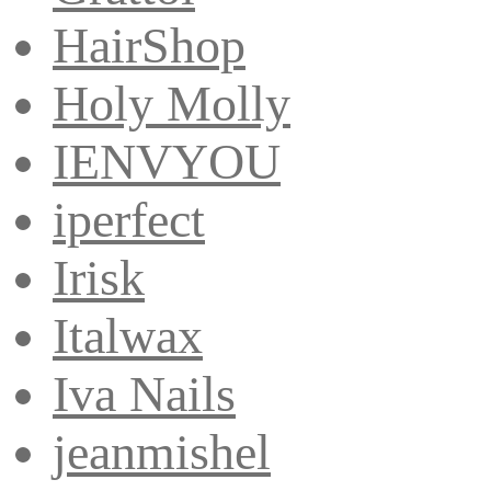
HairShop
Holy Molly
IENVYOU
iperfect
Irisk
Italwax
Iva Nails
jeanmishel