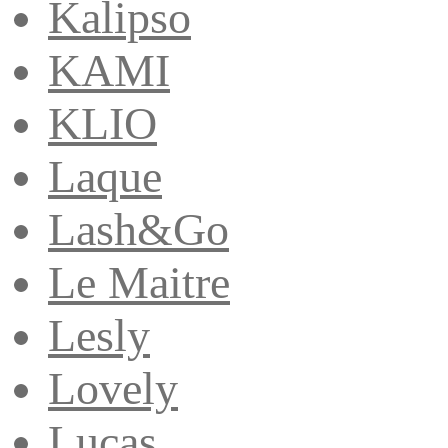
Kalipso
KAMI
KLIO
Laque
Lash&Go
Le Maitre
Lesly
Lovely
Lucas