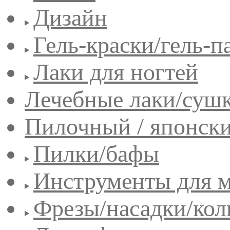
Дизайн
Гель-краски/гель-п
Лаки для ногтей
Лечебные лаки/сушк
Пилочный / японск
Пилки/бафы
Инструменты для 
Фрезы/насадки/кол