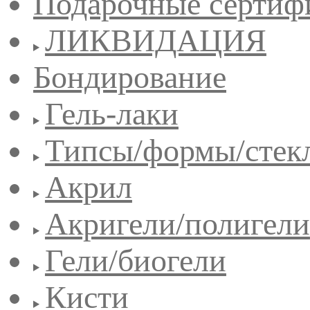
Подарочные сертиф
ЛИКВИДАЦИЯ
Бондирование
Гель-лаки
Типсы/формы/стек
Акрил
Акригели/полигели
Гели/биогели
Кисти