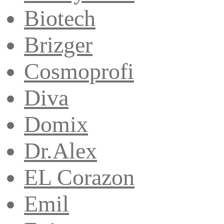
Biotech
Brizger
Cosmoprofi
Diva
Domix
Dr.Alex
EL Corazon
Emil