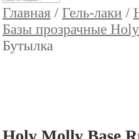
Главная
/
Гель-лаки
/
Базы прозрачные Holy
Бутылка
Holy Molly Base 