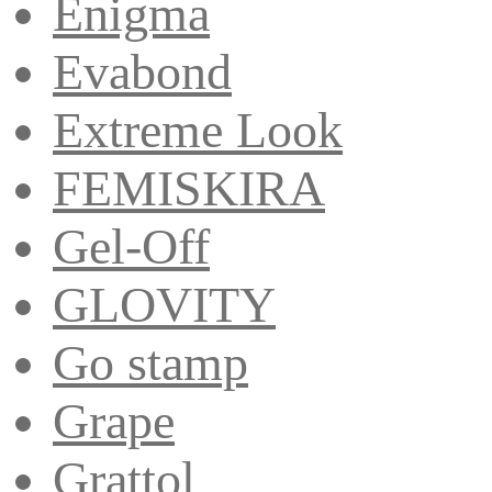
Enigma
Evabond
Extreme Look
FEMISKIRA
Gel-Off
GLOVITY
Go stamp
Grape
Grattol