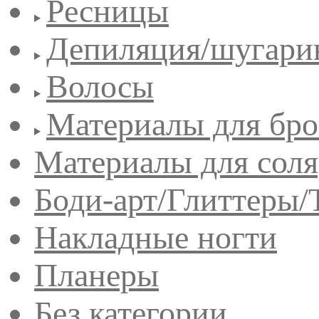
Ресницы
Депиляция/шугари
Волосы
Материалы для бро
Материалы для сол
Боди-арт/Глиттеры/
Накладные ногти
Планеры
Без категории