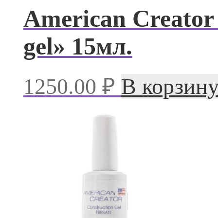
American Creator
gel» 15мл.
1250.00
₽
В корзин