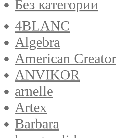
Без категории
4BLANC
Algebra
American Creator
ANVIKOR
arnelle
Artex
Barbara