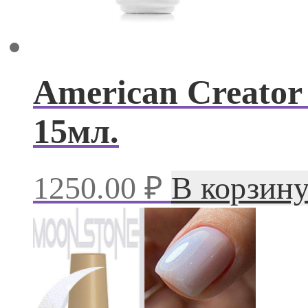
American Creator
15мл.
1250.00
₽
В корзин