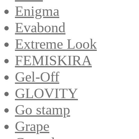
Enigma
Evabond
Extreme Look
FEMISKIRA
Gel-Off
GLOVITY
Go stamp
Grape