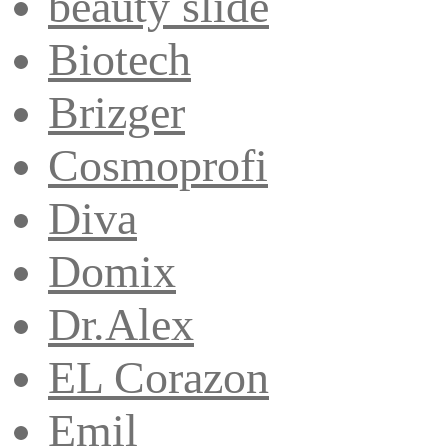
beauty slide
Biotech
Brizger
Cosmoprofi
Diva
Domix
Dr.Alex
EL Corazon
Emil