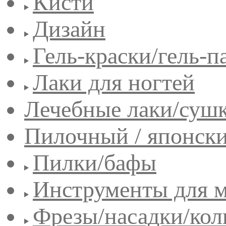
Кисти
Дизайн
Гель-краски/гель-п
Лаки для ногтей
Лечебные лаки/сушк
Пилочный / японск
Пилки/бафы
Инструменты для 
Фрезы/насадки/кол