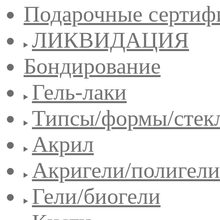
Подарочные сертиф
ЛИКВИДАЦИЯ
Бондирование
Гель-лаки
Типсы/формы/стек
Акрил
Акригели/полигели
Гели/биогели