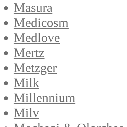
Masura
Medicosm
Medlove
Mertz
Metzger
Milk
Millennium
Milv