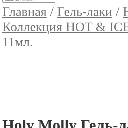
Главная
/
Гель-лаки
/
Коллекция HOT & IC
11мл.
Holy Molly Гель-