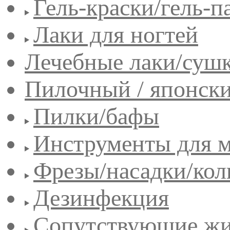
Гель-краски/гель-п
Лаки для ногтей
Лечебные лаки/сушк
Пилочный / японск
Пилки/бафы
Инструменты для 
Фрезы/насадки/кол
Дезинфекция
Сопутствующие жи