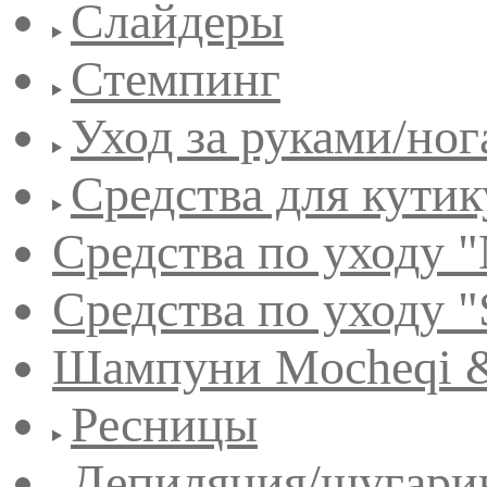
Слайдеры
Стемпинг
Уход за руками/но
Средства для кути
Средства по уходу "
Средства по уходу "
Шампуни Mocheqi &
Ресницы
Депиляция/шугари