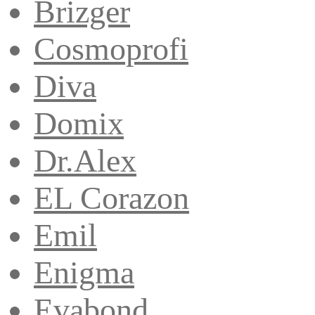
Brizger
Cosmoprofi
Diva
Domix
Dr.Alex
EL Corazon
Emil
Enigma
Evabond