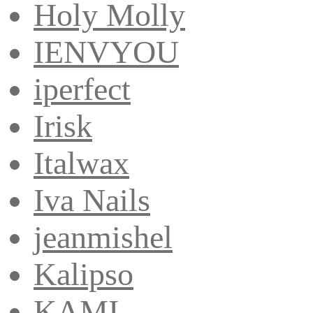
Holy Molly
IENVYOU
iperfect
Irisk
Italwax
Iva Nails
jeanmishel
Kalipso
KAMI