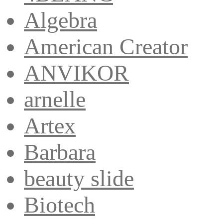
Algebra
American Creator
ANVIKOR
arnelle
Artex
Barbara
beauty slide
Biotech