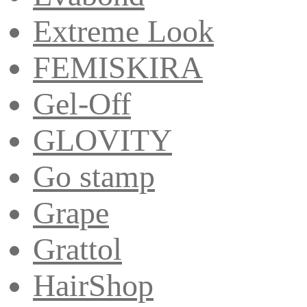
Extreme Look
FEMISKIRA
Gel-Off
GLOVITY
Go stamp
Grape
Grattol
HairShop