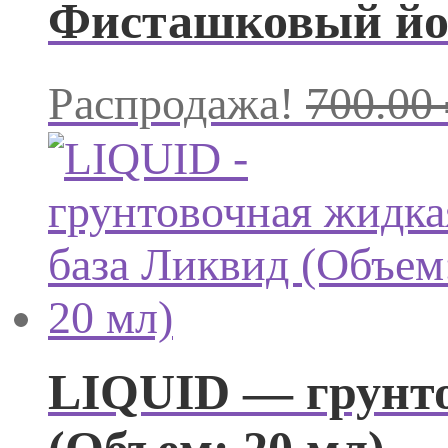
Фисташковый йог
Распродажа!
700.00
LIQUID — грунто