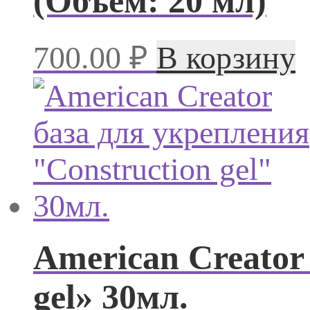
(Объем: 20 мл)
700.00
₽
В корзину
American Creator
gel» 30мл.