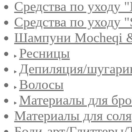
Средства по уходу "
Средства по уходу "
Шампуни Mocheqi &
Ресницы
Депиляция/шугари
Волосы
Материалы для бро
Материалы для сол
Боди-арт/Глиттеры/