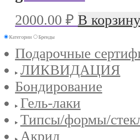
2000.00
₽
В корзин
Категории
Бренды
Подарочные сертиф
ЛИКВИДАЦИЯ
Бондирование
Гель-лаки
Типсы/формы/стек
Акрил