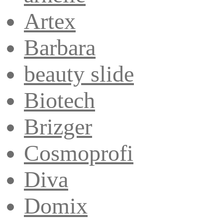
Artex
Barbara
beauty slide
Biotech
Brizger
Cosmoprofi
Diva
Domix