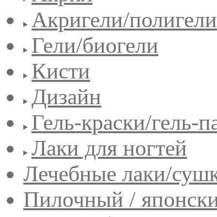
Акригели/полигели
Гели/биогели
Кисти
Дизайн
Гель-краски/гель-п
Лаки для ногтей
Лечебные лаки/сушк
Пилочный / японск