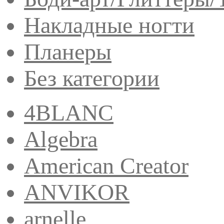
Накладные ногти
Планеры
Без категории
4BLANC
Algebra
American Creator
ANVIKOR
arnelle