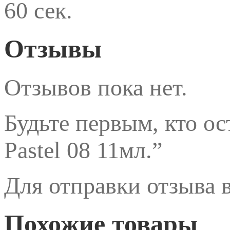
60 сек.
Отзывы
Отзывов пока нет.
Будьте первым, кто ос
Pastel 08 11мл.”
Для отправки отзыва
Похожие товары