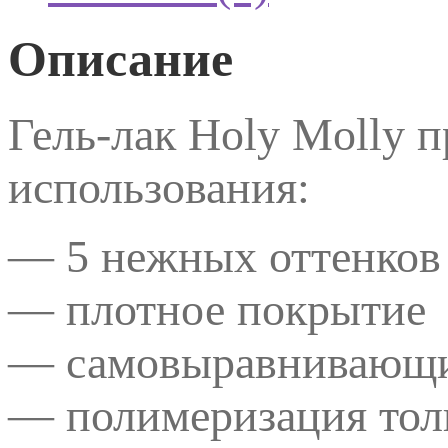
Описание
Гель-лак Holy Molly 
использования:
— 5 нежных оттенков
— плотное покрытие
— самовыравнивающи
— полимеризация толь