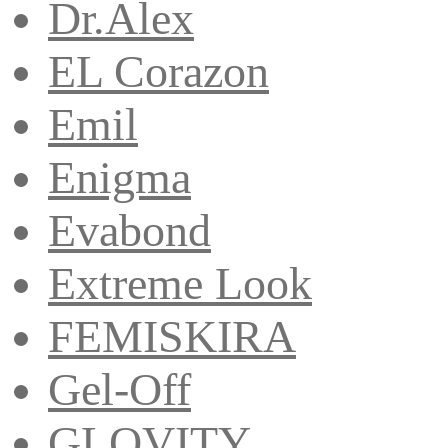
Dr.Alex
EL Corazon
Emil
Enigma
Evabond
Extreme Look
FEMISKIRA
Gel-Off
GLOVITY