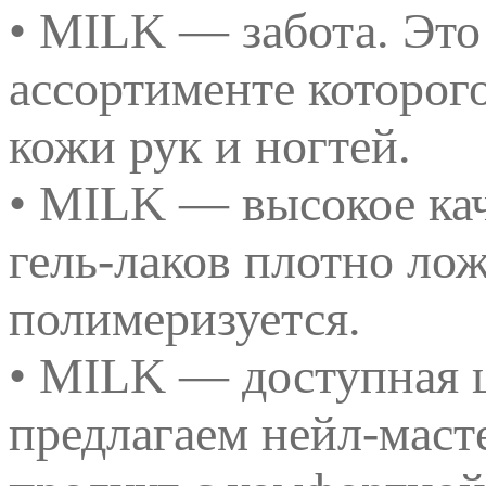
• MILK — забота. Это
ассортименте которог
кожи рук и ногтей.
• MILK — высокое ка
гель-лаков плотно ло
полимеризуется.
• MILK — доступная ц
предлагаем нейл-маст