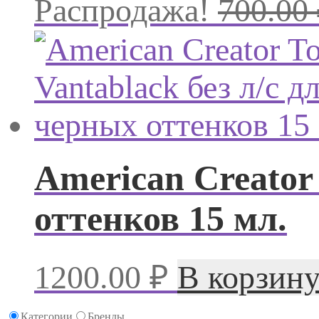
Распродажа!
700.00
American Creator 
оттенков 15 мл.
1200.00
₽
В корзин
Категории
Бренды