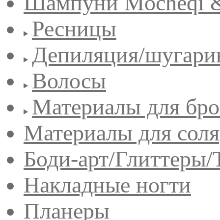
Шампуни Mocheqi &
Ресницы
Депиляция/шугари
Волосы
Материалы для бро
Материалы для сол
Боди-арт/Глиттеры/
Накладные ногти
Планеры