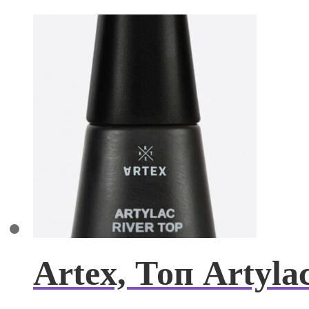
Artex, Топ Artylac