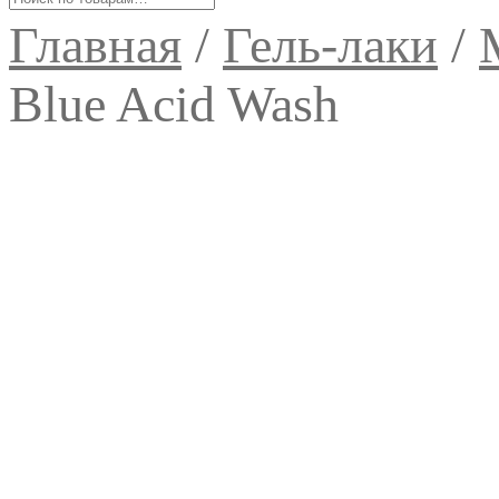
Главная
/
Гель-лаки
/
Blue Acid Wash