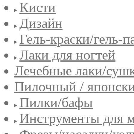
Кисти
Дизайн
Гель-краски/гель-п
Лаки для ногтей
Лечебные лаки/сушк
Пилочный / японск
Пилки/бафы
Инструменты для 