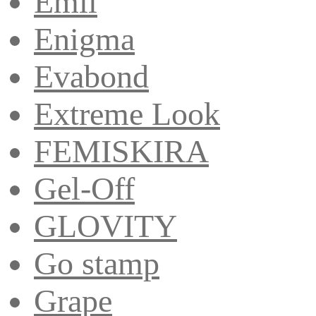
Emil
Enigma
Evabond
Extreme Look
FEMISKIRA
Gel-Off
GLOVITY
Go stamp
Grape