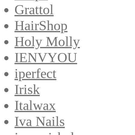
Grattol
HairShop
Holy Molly
IENVYOU
iperfect
Irisk
Italwax
Iva Nails