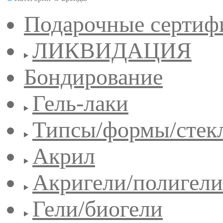
Подарочные сертиф
ЛИКВИДАЦИЯ
Бондирование
Гель-лаки
Типсы/формы/стек
Акрил
Акригели/полигели
Гели/биогели