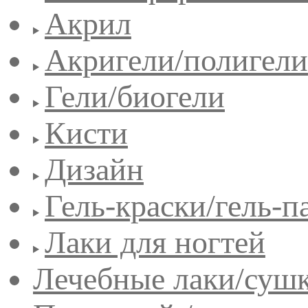
Акрил
Акригели/полигели
Гели/биогели
Кисти
Дизайн
Гель-краски/гель-п
Лаки для ногтей
Лечебные лаки/сушк