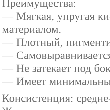
Преимущества:
— Мягкая, упругая ки
материалом.
— Плотный, пигменти
— Самовыравниваетс
— Не затекает под бо
— Имеет минимальный
Консистенция: средне-