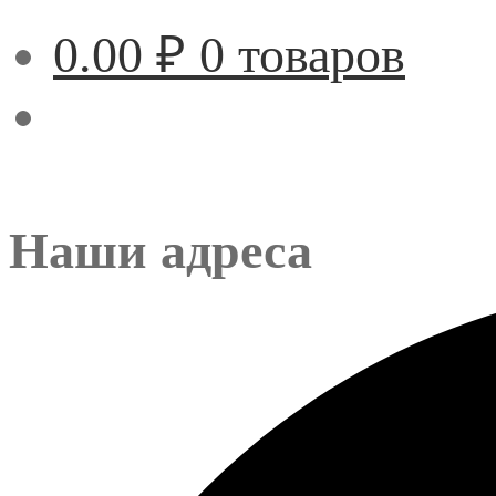
0.00
₽
0 товаров
Наши адреса