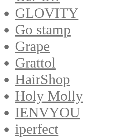
GLOVITY
Go stamp
Grape
Grattol
HairShop
Holy Molly
IENVYOU
iperfect