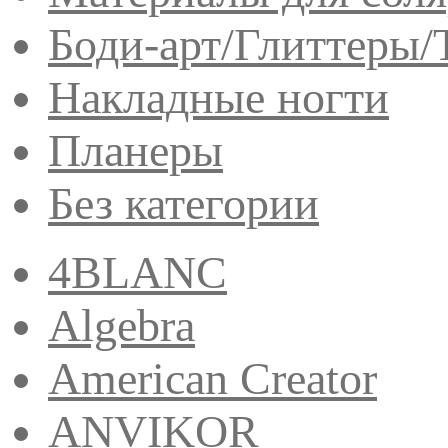
Боди-арт/Глиттеры/
Накладные ногти
Планеры
Без категории
4BLANC
Algebra
American Creator
ANVIKOR