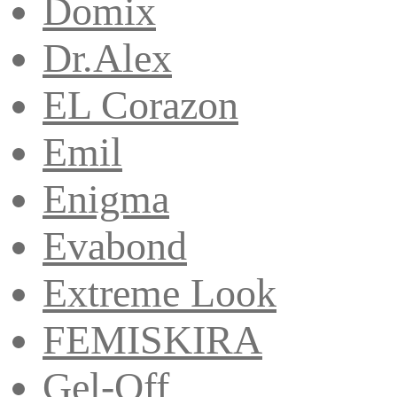
Domix
Dr.Alex
EL Corazon
Emil
Enigma
Evabond
Extreme Look
FEMISKIRA
Gel-Off