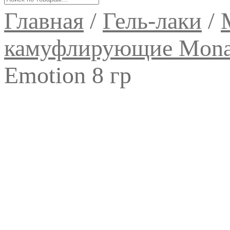
Главная
/
Гель-лаки
/
камуфлирующие Mon
Emotion 8 гр