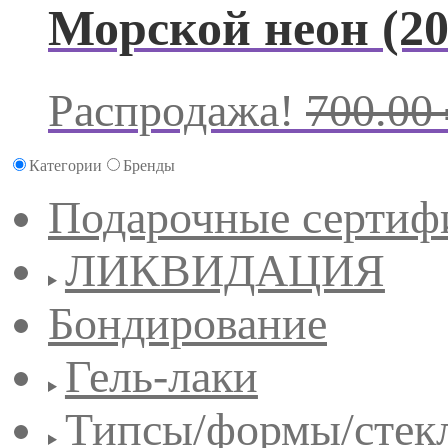
Морской неон (20
Распродажа!
700.00
Категории
Бренды
Подарочные сертиф
ЛИКВИДАЦИЯ
Бондирование
Гель-лаки
Типсы/формы/стек