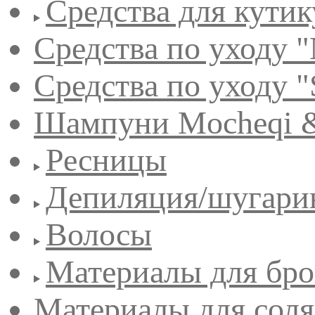
Средства для кути
Средства по уходу "
Средства по уходу "
Шампуни Mocheqi &
Ресницы
Депиляция/шугари
Волосы
Материалы для бро
Материалы для сол