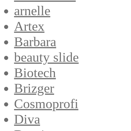
arnelle
Artex
Barbara
beauty slide
Biotech
Brizger
Cosmoprofi
Diva