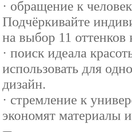
· обращение к челове
Подчёркивайте индиви
на выбор 11 оттенков
· поиск идеала красо
использовать для одн
дизайн.
· стремление к униве
экономят материалы и