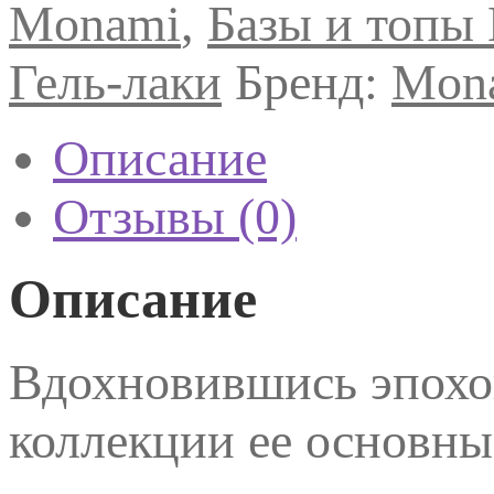
Monami
,
Базы и топы
Emotion
8
гр
Гель-лаки
Бренд:
Mon
Описание
Отзывы (0)
Описание
Вдохновившись эпохо
коллекции ее основн