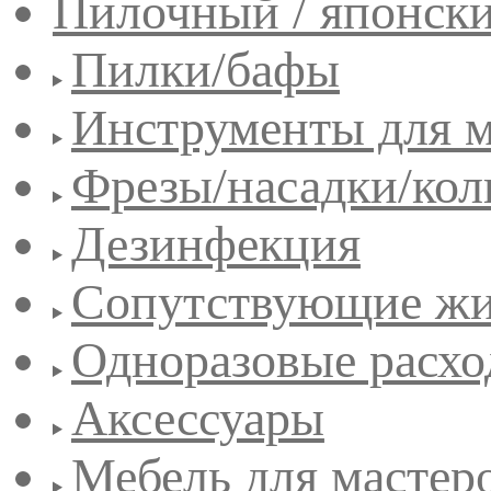
Пилочный / японск
Пилки/бафы
Инструменты для 
Фрезы/насадки/кол
Дезинфекция
Сопутствующие жи
Одноразовые расхо
Аксессуары
Мебель для мастер