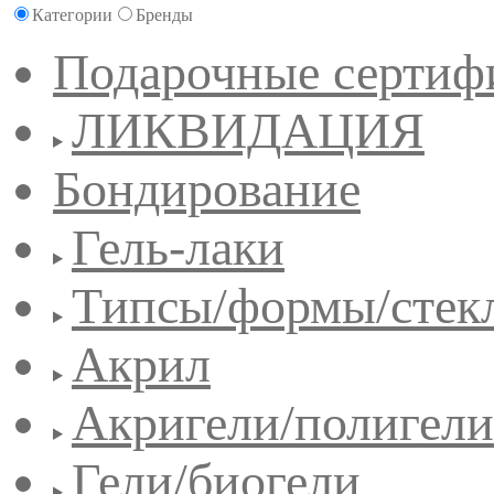
Категории
Бренды
Подарочные сертиф
ЛИКВИДАЦИЯ
Бондирование
Гель-лаки
Типсы/формы/стек
Акрил
Акригели/полигели
Гели/биогели