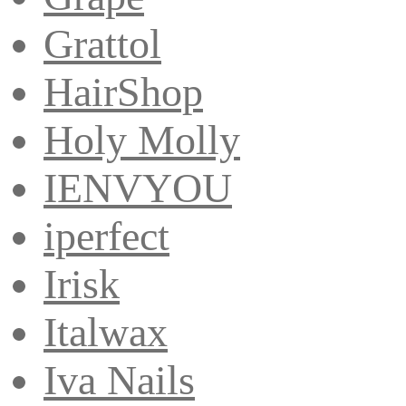
Grattol
HairShop
Holy Molly
IENVYOU
iperfect
Irisk
Italwax
Iva Nails