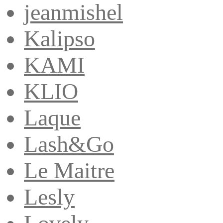
jeanmishel
Kalipso
KAMI
KLIO
Laque
Lash&Go
Le Maitre
Lesly