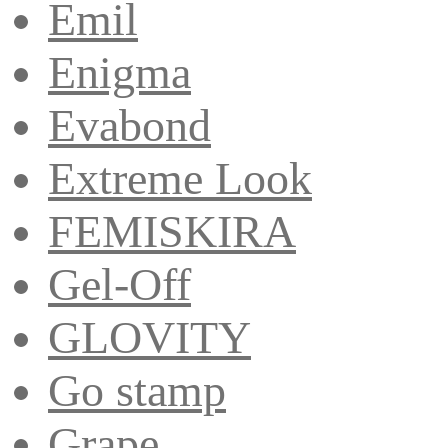
Emil
Enigma
Evabond
Extreme Look
FEMISKIRA
Gel-Off
GLOVITY
Go stamp
Grape