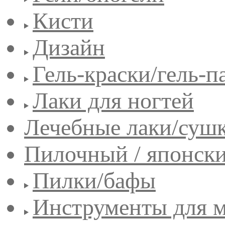
Кисти
Дизайн
Гель-краски/гель-п
Лаки для ногтей
Лечебные лаки/сушк
Пилочный / японск
Пилки/бафы
Инструменты для 