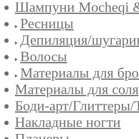
Шампуни Mocheqi &
Ресницы
Депиляция/шугари
Волосы
Материалы для бро
Материалы для сол
Боди-арт/Глиттеры/
Накладные ногти
Планеры