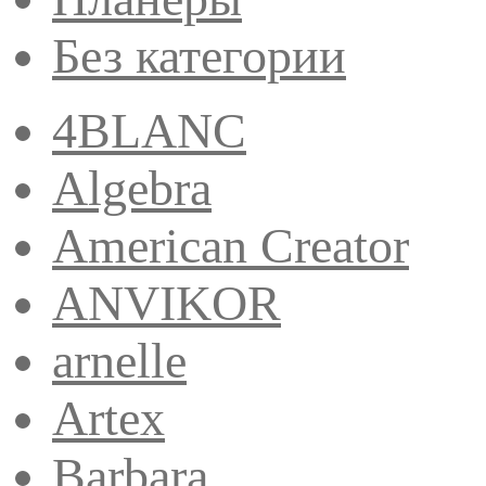
Без категории
4BLANC
Algebra
American Creator
ANVIKOR
arnelle
Artex
Barbara