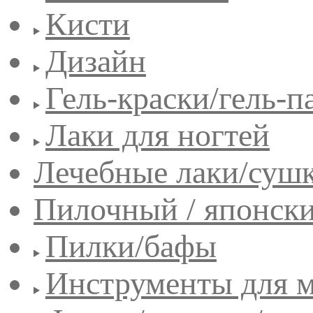
Кисти
Дизайн
Гель-краски/гель-п
Лаки для ногтей
Лечебные лаки/сушк
Пилочный / японск
Пилки/бафы
Инструменты для 