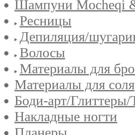
Шампуни Mocheqi &
Ресницы
Депиляция/шугари
Волосы
Материалы для бро
Материалы для сол
Боди-арт/Глиттеры/
Накладные ногти
Планеры