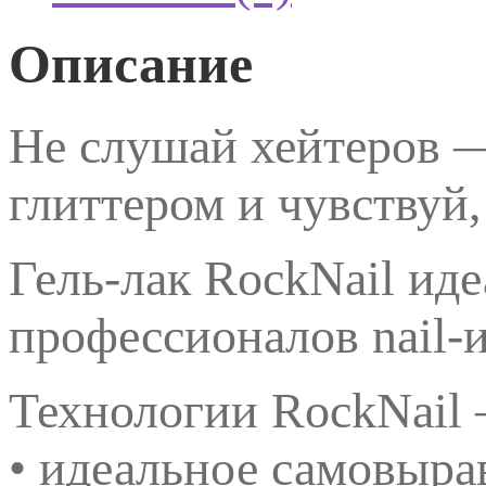
Описание
Не слушай хейтеров 
глиттером и чувствуй,
Гель-лак RockNail иде
профессионалов nail-
Технологии RockNail
• идеальное самовыра