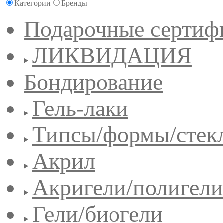
Категории
Бренды
Подарочные сертиф
ЛИКВИДАЦИЯ
Бондирование
Гель-лаки
Типсы/формы/стек
Акрил
Акригели/полигели
Гели/биогели