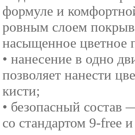
формуле и комфортной
ровным слоем покрыва
насыщенное цветное 
• нанесение в одно д
позволяет нанести цв
кисти;
• безопасный состав —
со стандартом 9-free 