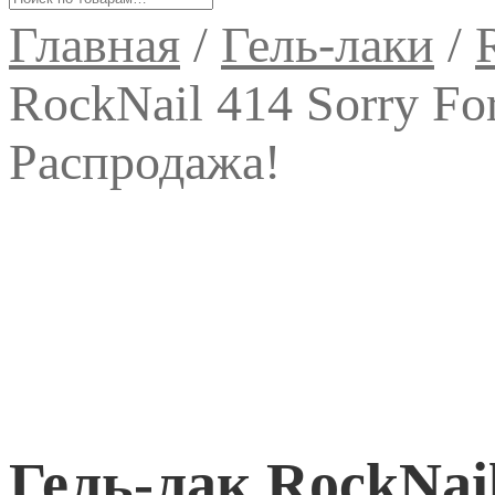
Главная
/
Гель-лаки
/
RockNail 414 Sorry Fo
Распродажа!
Гель-лак RockNail