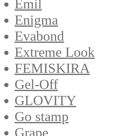
Emil
Enigma
Evabond
Extreme Look
FEMISKIRA
Gel-Off
GLOVITY
Go stamp
Grape