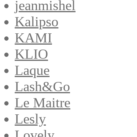
jeanmishel
Kalipso
KAMI
KLIO
Laque
Lash&Go
Le Maitre
Lesly
Lovely