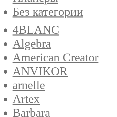
Без категории
4BLANC
Algebra
American Creator
ANVIKOR
arnelle
Artex
Barbara