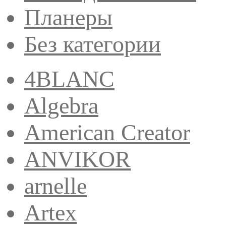
Планеры
Без категории
4BLANC
Algebra
American Creator
ANVIKOR
arnelle
Artex