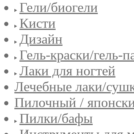
Гели/биогели
Кисти
Дизайн
Гель-краски/гель-п
Лаки для ногтей
Лечебные лаки/сушк
Пилочный / японск
Пилки/бафы