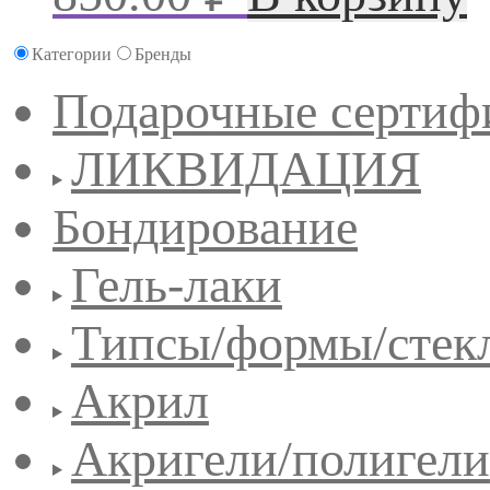
Категории
Бренды
Подарочные сертиф
ЛИКВИДАЦИЯ
Бондирование
Гель-лаки
Типсы/формы/стек
Акрил
Акригели/полигели