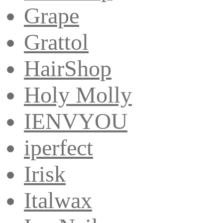
Grape
Grattol
HairShop
Holy Molly
IENVYOU
iperfect
Irisk
Italwax