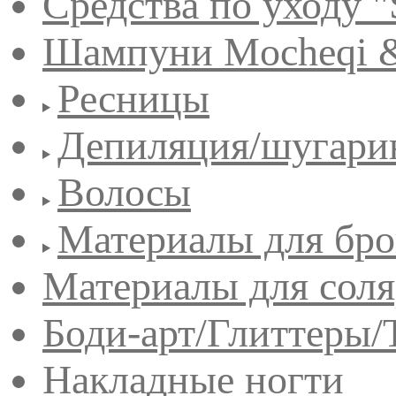
Средства по уходу "
Шампуни Mocheqi &
Ресницы
Депиляция/шугари
Волосы
Материалы для бро
Материалы для сол
Боди-арт/Глиттеры/
Накладные ногти