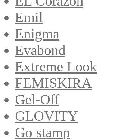
EL Corazon
Emil
Enigma
Evabond
Extreme Look
FEMISKIRA
Gel-Off
GLOVITY
Go stamp