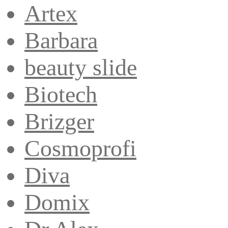
Artex
Barbara
beauty slide
Biotech
Brizger
Cosmoprofi
Diva
Domix