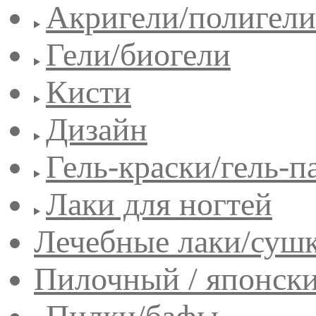
Акригели/полигели
Гели/биогели
Кисти
Дизайн
Гель-краски/гель-п
Лаки для ногтей
Лечебные лаки/сушк
Пилочный / японск