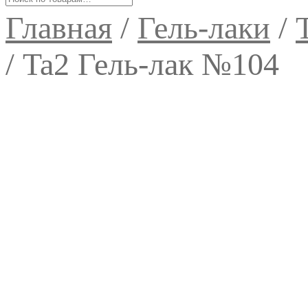
Главная
/
Гель-лаки
/
/
Ta2 Гель-лак №104