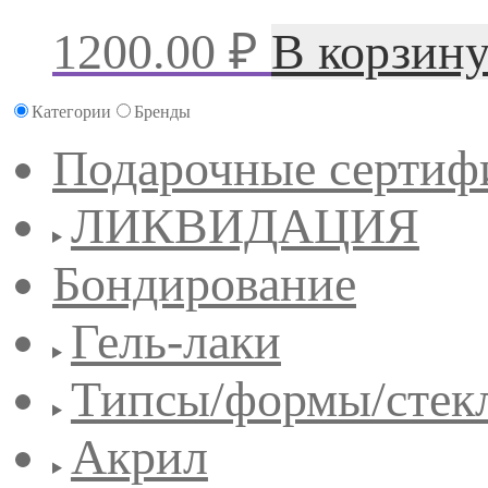
1200.00
₽
В корзин
Категории
Бренды
Подарочные сертиф
ЛИКВИДАЦИЯ
Бондирование
Гель-лаки
Типсы/формы/стек
Акрил