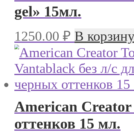
gel» 15мл.
1250.00
₽
В корзин
American Creator 
оттенков 15 мл.