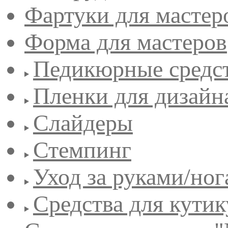
Фартуки для мастер
Форма для мастеров
Педикюрные средс
Пленки для дизайн
Слайдеры
Стемпинг
Уход за руками/но
Средства для кути