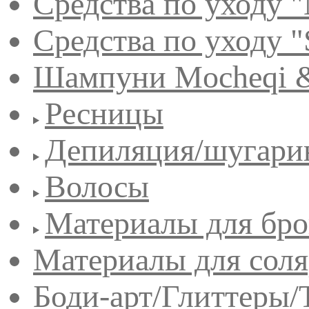
Средства по уходу "
Средства по уходу "
Шампуни Mocheqi &
Ресницы
Депиляция/шугари
Волосы
Материалы для бро
Материалы для сол
Боди-арт/Глиттеры/