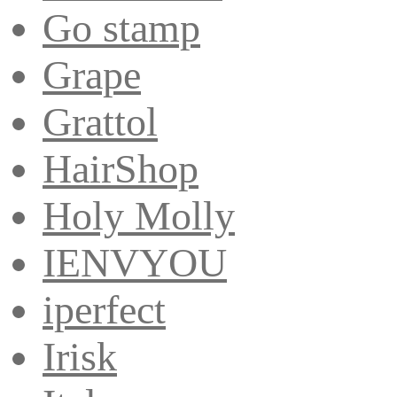
Go stamp
Grape
Grattol
HairShop
Holy Molly
IENVYOU
iperfect
Irisk