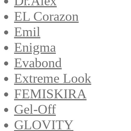
Dr.Alex
EL Corazon
Emil
Enigma
Evabond
Extreme Look
FEMISKIRA
Gel-Off
GLOVITY