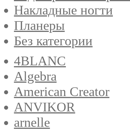
Накладные ногти
Планеры
Без категории
4BLANC
Algebra
American Creator
ANVIKOR
arnelle