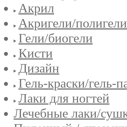
Акрил
Акригели/полигели
Гели/биогели
Кисти
Дизайн
Гель-краски/гель-п
Лаки для ногтей
Лечебные лаки/сушк