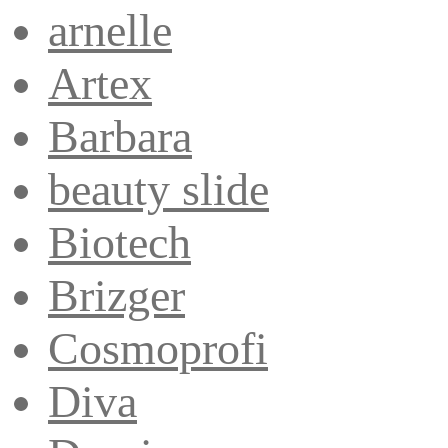
arnelle
Artex
Barbara
beauty slide
Biotech
Brizger
Cosmoprofi
Diva