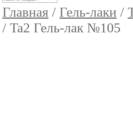
Главная
/
Гель-лаки
/
/
Ta2 Гель-лак №105