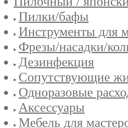
Пилочный / японск
Пилки/бафы
Инструменты для 
Фрезы/насадки/кол
Дезинфекция
Сопутствующие жи
Одноразовые расхо
Аксессуары
Мебель для мастер