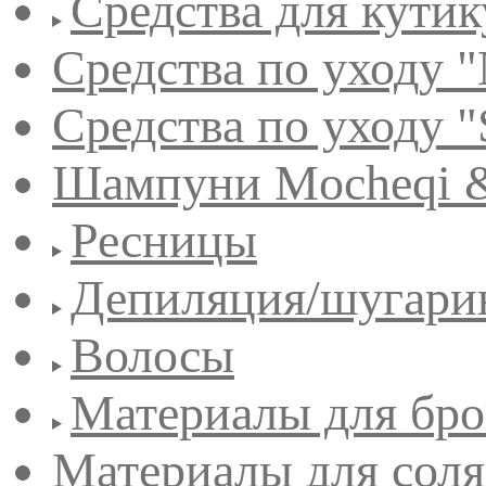
Средства для кути
Средства по уходу "
Средства по уходу "
Шампуни Mocheqi &
Ресницы
Депиляция/шугари
Волосы
Материалы для бро
Материалы для сол