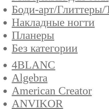
Боди-арт/Глиттеры/
Накладные ногти
Планеры
Без категории
4BLANC
Algebra
American Creator
ANVIKOR