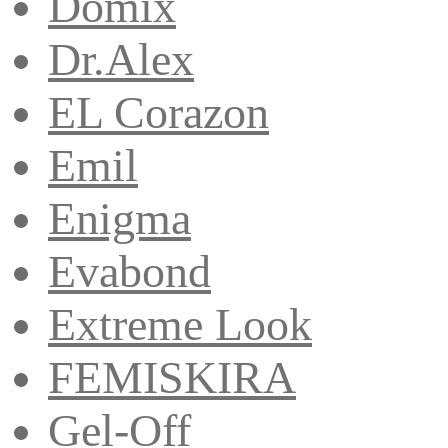
Domix
Dr.Alex
EL Corazon
Emil
Enigma
Evabond
Extreme Look
FEMISKIRA
Gel-Off