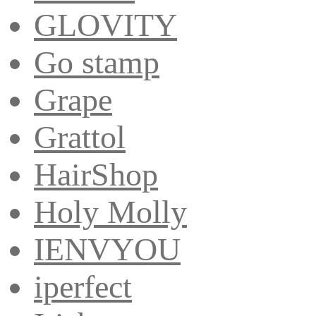
GLOVITY
Go stamp
Grape
Grattol
HairShop
Holy Molly
IENVYOU
iperfect