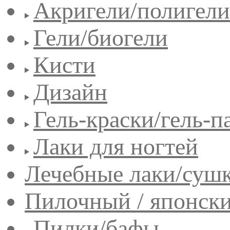
Акригели/полигели
Гели/биогели
Кисти
Дизайн
Гель-краски/гель-п
Лаки для ногтей
Лечебные лаки/сушк
Пилочный / японск
Пилки/бафы