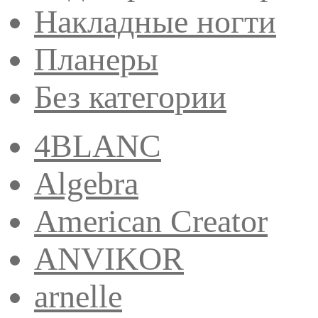
Накладные ногти
Планеры
Без категории
4BLANC
Algebra
American Creator
ANVIKOR
arnelle