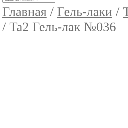
Главная
/
Гель-лаки
/
/
Ta2 Гель-лак №036