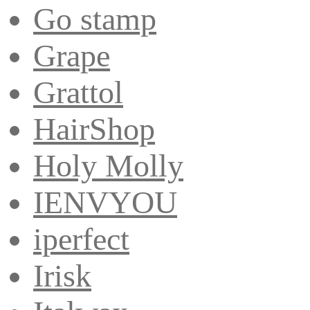
Go stamp
Grape
Grattol
HairShop
Holy Molly
IENVYOU
iperfect
Irisk