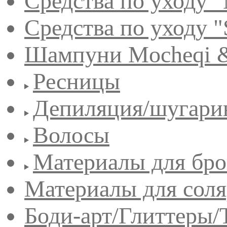
Средства по уходу "
Средства по уходу "
Шампуни Mocheqi &
Ресницы
Депиляция/шугари
Волосы
Материалы для бро
Материалы для сол
Боди-арт/Глиттеры/