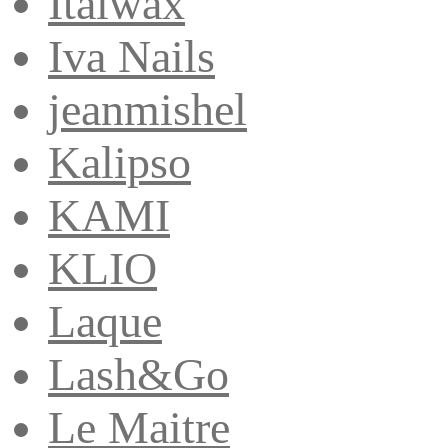
Italwax
Iva Nails
jeanmishel
Kalipso
KAMI
KLIO
Laque
Lash&Go
Le Maitre