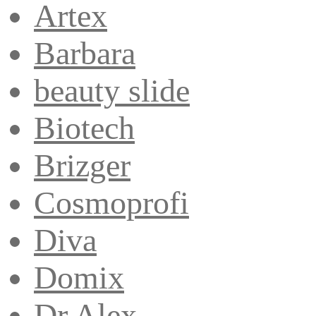
Artex
Barbara
beauty slide
Biotech
Brizger
Cosmoprofi
Diva
Domix
Dr.Alex