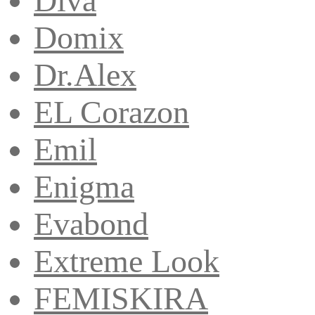
Diva
Domix
Dr.Alex
EL Corazon
Emil
Enigma
Evabond
Extreme Look
FEMISKIRA