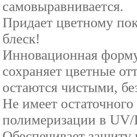
самовыравнивается.
Придает цветному по
блеск!
Инновационная формул
сохраняет цветные отт
остаются чистыми, бе
Не имеет остаточного
полимеризации в UV/
Обеспечивает защиту 