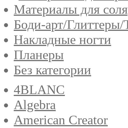
Материалы для сол
Боди-арт/Глиттеры/
Накладные ногти
Планеры
Без категории
4BLANC
Algebra
American Creator