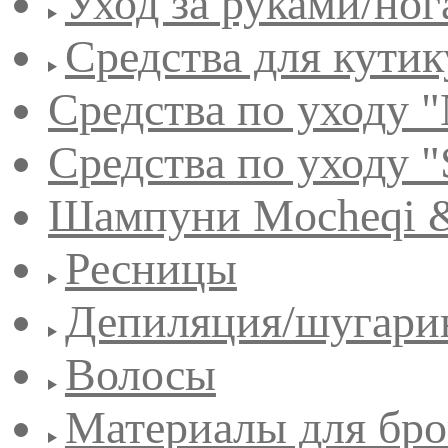
Уход за руками/но
Средства для кути
Средства по уходу "
Средства по уходу "
Шампуни Mocheqi &
Ресницы
Депиляция/шугари
Волосы
Материалы для бро