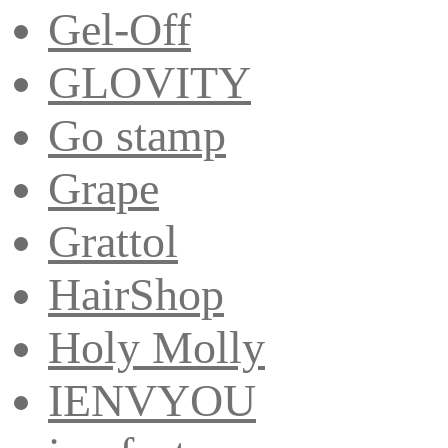
Gel-Off
GLOVITY
Go stamp
Grape
Grattol
HairShop
Holy Molly
IENVYOU