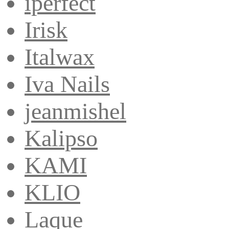
iperfect
Irisk
Italwax
Iva Nails
jeanmishel
Kalipso
KAMI
KLIO
Laque