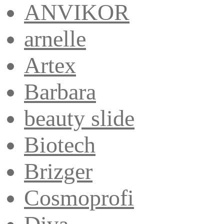
ANVIKOR
arnelle
Artex
Barbara
beauty slide
Biotech
Brizger
Cosmoprofi