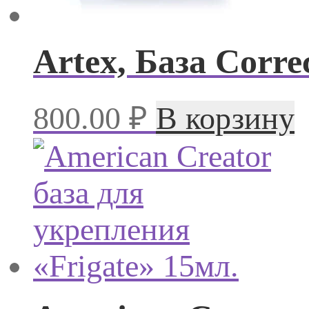
Artex, База Corre
800.00
₽
В корзину