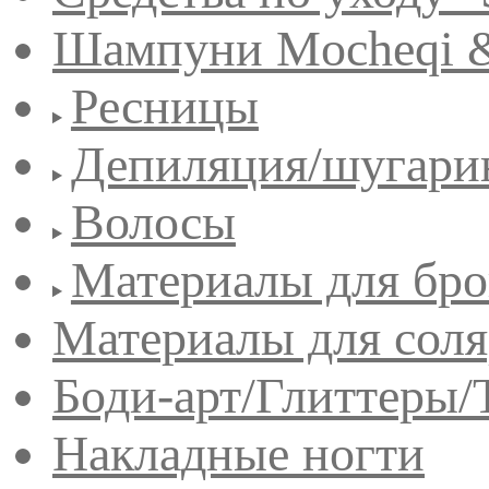
Шампуни Mocheqi &
Ресницы
Депиляция/шугари
Волосы
Материалы для бро
Материалы для сол
Боди-арт/Глиттеры/
Накладные ногти