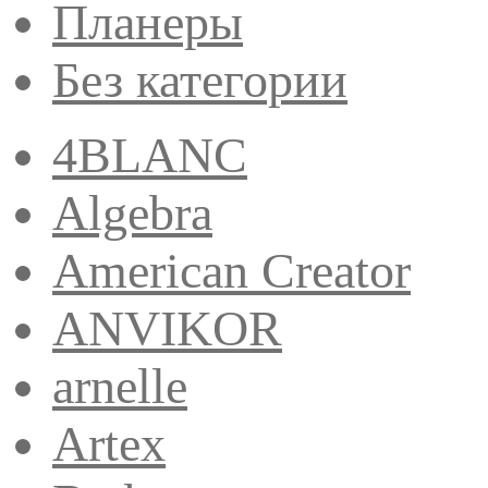
Планеры
Без категории
4BLANC
Algebra
American Creator
ANVIKOR
arnelle
Artex