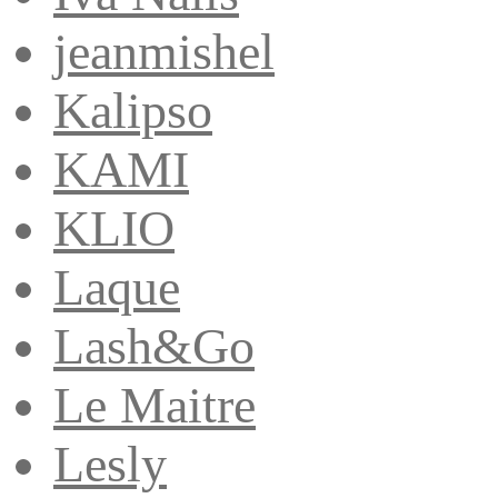
jeanmishel
Kalipso
KAMI
KLIO
Laque
Lash&Go
Le Maitre
Lesly