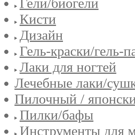
Гели/биогели
Кисти
Дизайн
Гель-краски/гель-п
Лаки для ногтей
Лечебные лаки/сушк
Пилочный / японск
Пилки/бафы
Инструменты для 