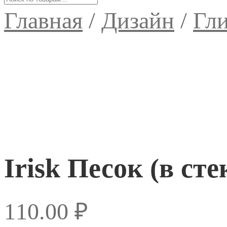
Главная
/
Дизайн
/
Гли
Irisk Песок (в сте
110.00
₽