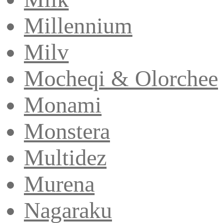
Millennium
Milv
Mocheqi & Olorchee
Monami
Monstera
Multidez
Murena
Nagaraku