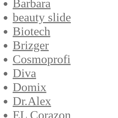
Barbara
beauty slide
Biotech
Brizger
Cosmoprofi
Diva
Domix
Dr.Alex
EL Corazon