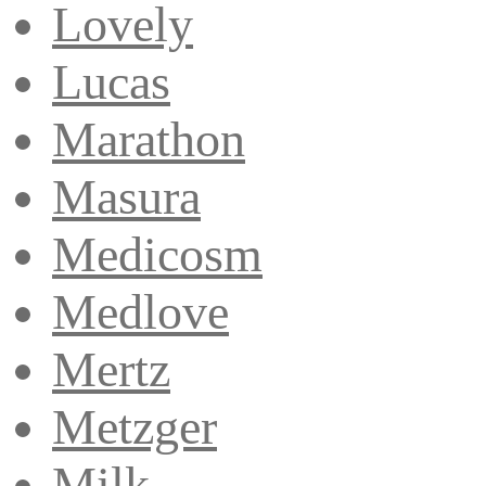
Lovely
Lucas
Marathon
Masura
Medicosm
Medlove
Mertz
Metzger
Milk