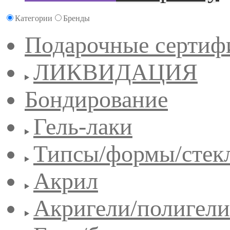
Категории
Бренды
Подарочные сертиф
ЛИКВИДАЦИЯ
Бондирование
Гель-лаки
Типсы/формы/стек
Акрил
Акригели/полигели