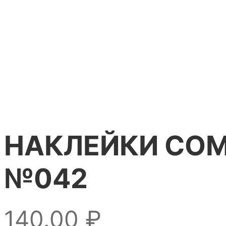
НАКЛЕЙКИ COM
№042
140.00
₽