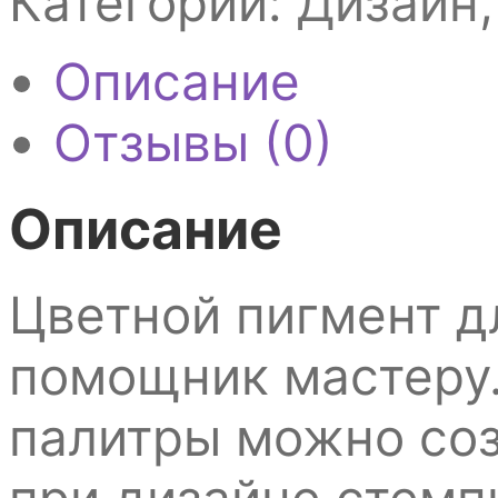
Категории:
Дизайн
(090)
Описание
Отзывы (0)
Описание
Цветной пигмент д
помощник мастеру
палитры можно соз