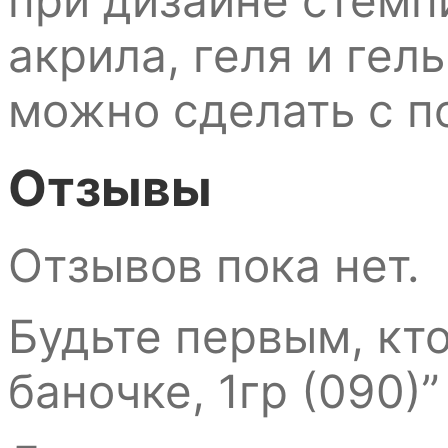
при дизайне стемп
акрила, геля и гель
можно сделать с п
Отзывы
Отзывов пока нет.
Будьте первым, кто
баночке, 1гр (090)”