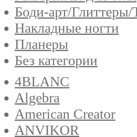
Боди-арт/Глиттеры/
Накладные ногти
Планеры
Без категории
4BLANC
Algebra
American Creator
ANVIKOR