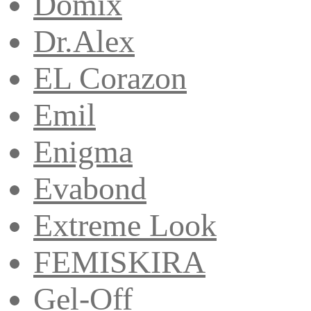
Domix
Dr.Alex
EL Corazon
Emil
Enigma
Evabond
Extreme Look
FEMISKIRA
Gel-Off