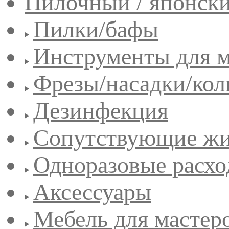
Пилочный / японск
Пилки/бафы
Инструменты для 
Фрезы/насадки/кол
Дезинфекция
Сопутствующие жи
Одноразовые расхо
Аксессуары
Мебель для мастер