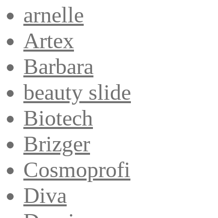
arnelle
Artex
Barbara
beauty slide
Biotech
Brizger
Cosmoprofi
Diva