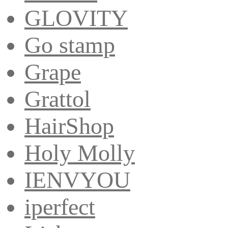
GLOVITY
Go stamp
Grape
Grattol
HairShop
Holy Molly
IENVYOU
iperfect