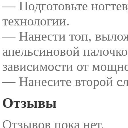
— Подготовьте ногтев
технологии.
— Нанести топ, вылож
апельсиновой палочко
зависимости от мощн
— Нанесите второй сл
Отзывы
Отзывов пока нет.