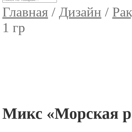
Главная
/
Дизайн
/
Ра
1 гр
Микс «Морская р