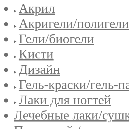
Акрил
Акригели/полигели
Гели/биогели
Кисти
Дизайн
Гель-краски/гель-п
Лаки для ногтей
Лечебные лаки/сушк