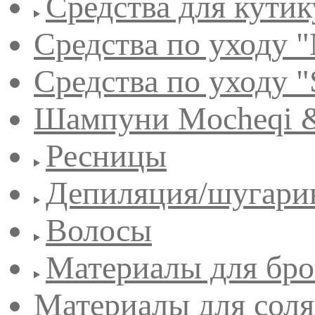
Средства для кути
Средства по уходу "
Средства по уходу "
Шампуни Mocheqi &
Ресницы
Депиляция/шугари
Волосы
Материалы для бро
Материалы для сол