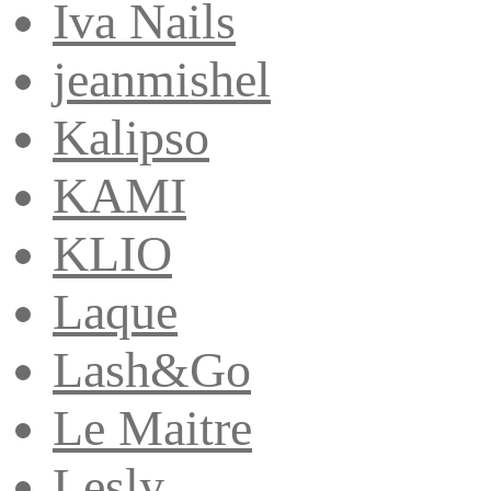
Iva Nails
jeanmishel
Kalipso
KAMI
KLIO
Laque
Lash&Go
Le Maitre
Lesly