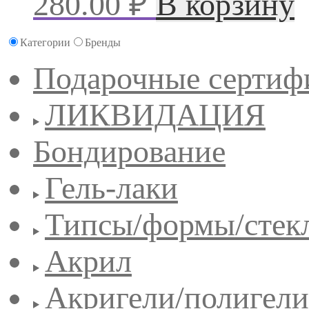
280.00
₽
В корзину
Категории
Бренды
Подарочные сертиф
ЛИКВИДАЦИЯ
Бондирование
Гель-лаки
Типсы/формы/стек
Акрил
Акригели/полигели