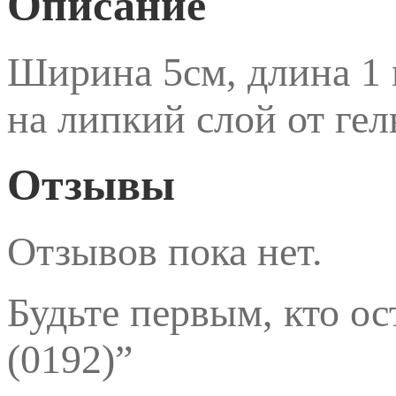
Описание
Ширина 5см, длина 1 
на липкий слой от гел
Отзывы
Отзывов пока нет.
Будьте первым, кто о
(0192)”