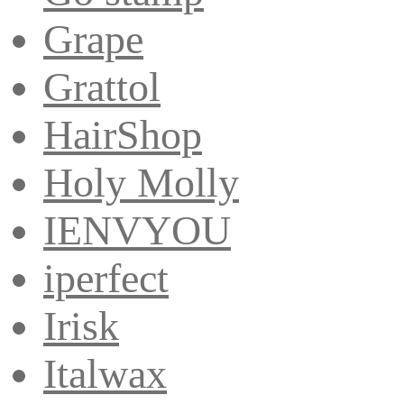
Grape
Grattol
HairShop
Holy Molly
IENVYOU
iperfect
Irisk
Italwax