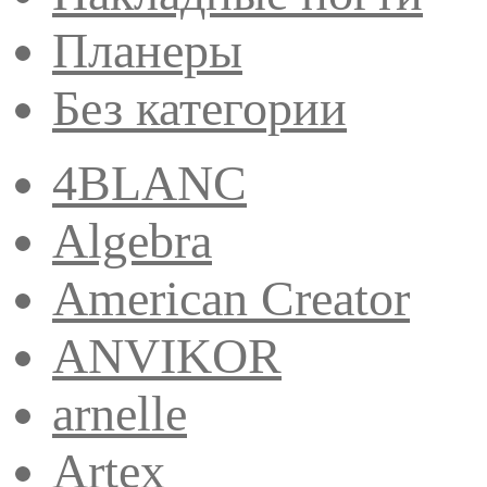
Планеры
Без категории
4BLANC
Algebra
American Creator
ANVIKOR
arnelle
Artex