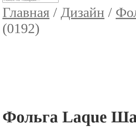
Главная
/
Дизайн
/
Фол
(0192)
Фольга Laque Ша