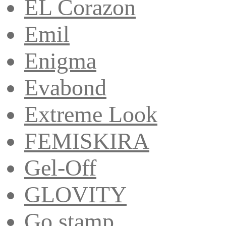
EL Corazon
Emil
Enigma
Evabond
Extreme Look
FEMISKIRA
Gel-Off
GLOVITY
Go stamp