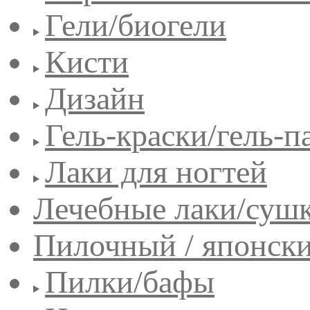
Гели/биогели
Кисти
Дизайн
Гель-краски/гель-п
Лаки для ногтей
Лечебные лаки/сушк
Пилочный / японск
Пилки/бафы