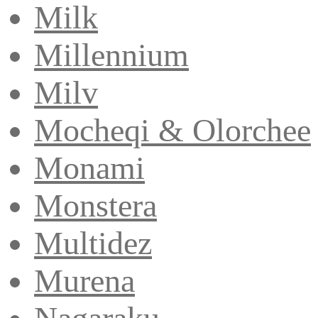
Milk
Millennium
Milv
Mocheqi & Olorchee
Monami
Monstera
Multidez
Murena