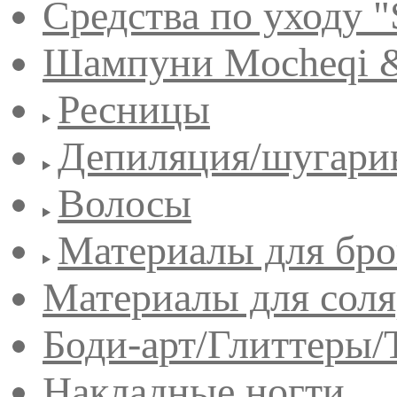
Средства по уходу "
Шампуни Mocheqi &
Ресницы
Депиляция/шугари
Волосы
Материалы для бро
Материалы для сол
Боди-арт/Глиттеры/
Накладные ногти