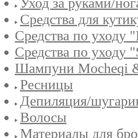
Уход за руками/но
Средства для кути
Средства по уходу "
Средства по уходу "
Шампуни Mocheqi &
Ресницы
Депиляция/шугари
Волосы
Материалы для бро