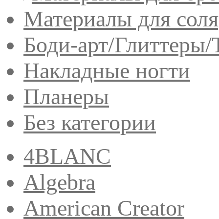
Материалы для сол
Боди-арт/Глиттеры/
Накладные ногти
Планеры
Без категории
4BLANC
Algebra
American Creator