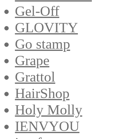
Gel-Off
GLOVITY
Go stamp
Grape
Grattol
HairShop
Holy Molly
IENVYOU