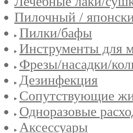
Лечебные лаки/сушк
Пилочный / японск
Пилки/бафы
Инструменты для 
Фрезы/насадки/кол
Дезинфекция
Сопутствующие жи
Одноразовые расхо
Аксессуары