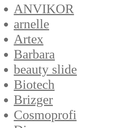
ANVIKOR
arnelle
Artex
Barbara
beauty slide
Biotech
Brizger
Cosmoprofi