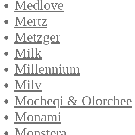
Medlove
Mertz
Metzger
Milk
Millennium
Milv
Mocheqi & Olorchee
Monami
Monstera