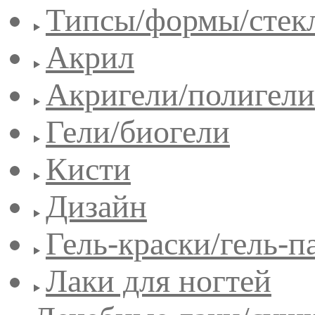
Типсы/формы/стек
Акрил
Акригели/полигели
Гели/биогели
Кисти
Дизайн
Гель-краски/гель-п
Лаки для ногтей