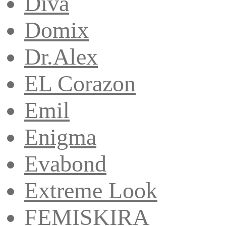
Diva
Domix
Dr.Alex
EL Corazon
Emil
Enigma
Evabond
Extreme Look
FEMISKIRA