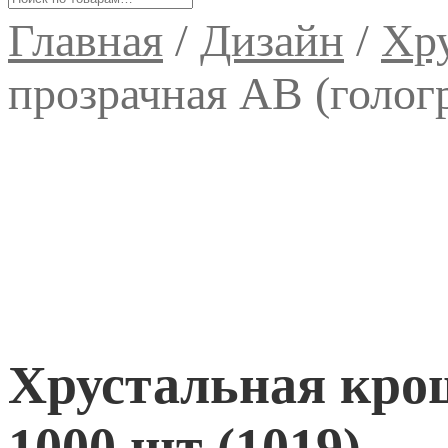
Главная
/
Дизайн
/
Хр
прозрачная AB (голог
Хрустальная кро
1000 шт (1019)