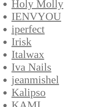
Holy Molly
IENVYOU
iperfect
Irisk
Italwax
Iva Nails
jeanmishel
Kalipso
KAMI