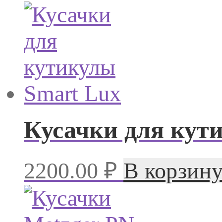
Кусачки для кут
2200.00
₽
В корзин