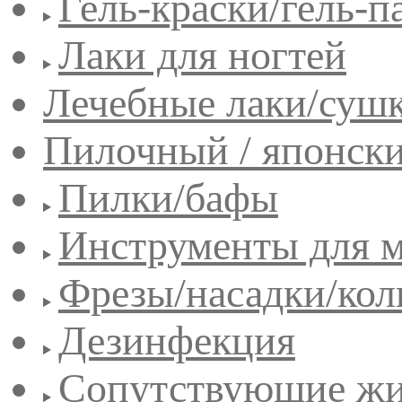
Гель-краски/гель-п
Лаки для ногтей
Лечебные лаки/сушк
Пилочный / японск
Пилки/бафы
Инструменты для 
Фрезы/насадки/кол
Дезинфекция
Сопутствующие жи