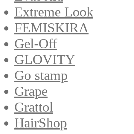
Extreme Look
FEMISKIRA
Gel-Off
GLOVITY
Go stamp
Grape
Grattol
HairShop