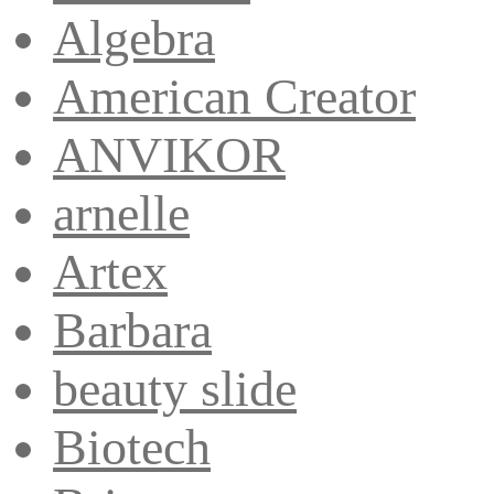
Algebra
American Creator
ANVIKOR
arnelle
Artex
Barbara
beauty slide
Biotech