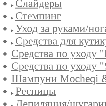
Слайдеры
Стемпинг
Уход за руками/но
Средства для кути
Средства по уходу "
Средства по уходу "
Шампуни Mocheqi &
Ресницы
Депиляция/шугари