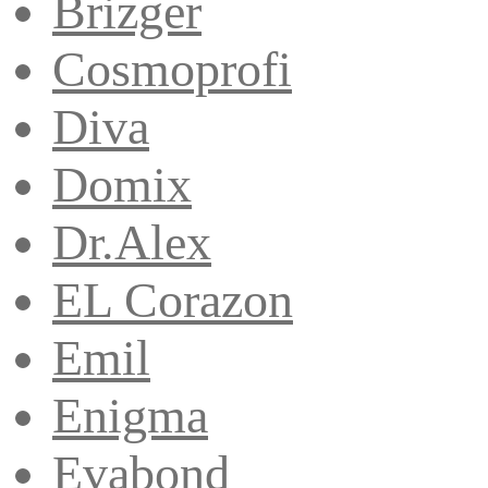
Brizger
Cosmoprofi
Diva
Domix
Dr.Alex
EL Corazon
Emil
Enigma
Evabond