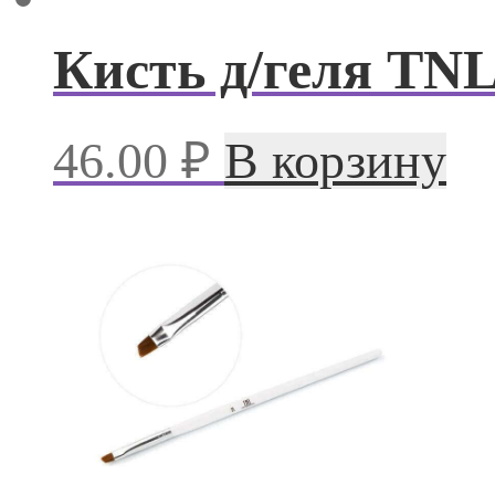
Кисть д/геля TN
46.00
₽
В корзину