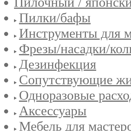
Пилочный / японск
Пилки/бафы
Инструменты для 
Фрезы/насадки/кол
Дезинфекция
Сопутствующие жи
Одноразовые расхо
Аксессуары
Мебель для мастер