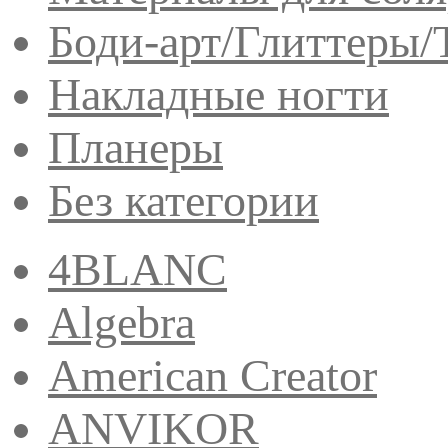
Боди-арт/Глиттеры/
Накладные ногти
Планеры
Без категории
4BLANC
Algebra
American Creator
ANVIKOR