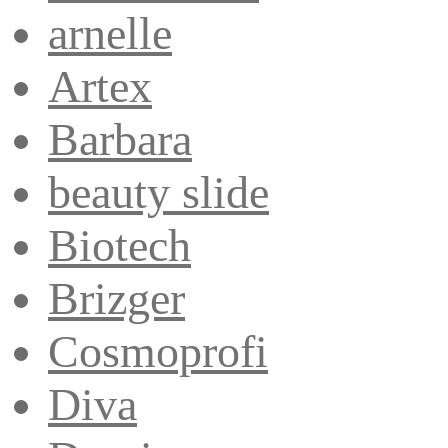
arnelle
Artex
Barbara
beauty slide
Biotech
Brizger
Cosmoprofi
Diva