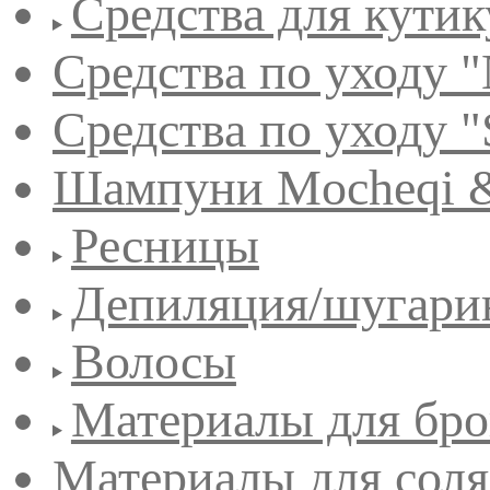
Средства для кути
Средства по уходу "
Средства по уходу "
Шампуни Mocheqi &
Ресницы
Депиляция/шугари
Волосы
Материалы для бро
Материалы для сол