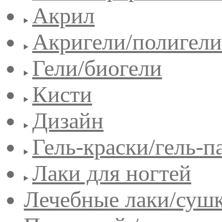
Акрил
Акригели/полигели
Гели/биогели
Кисти
Дизайн
Гель-краски/гель-п
Лаки для ногтей
Лечебные лаки/сушк