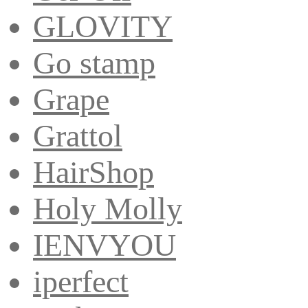
GLOVITY
Go stamp
Grape
Grattol
HairShop
Holy Molly
IENVYOU
iperfect