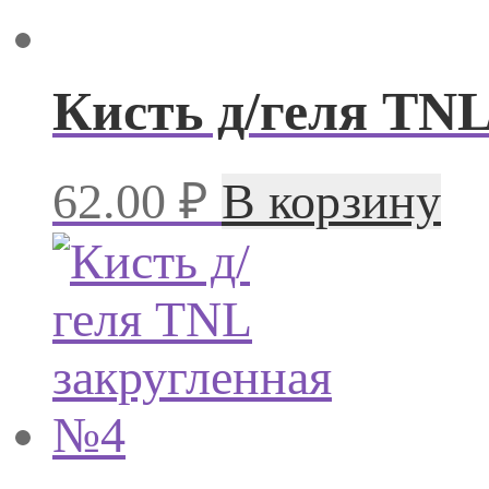
Кисть д/геля TNL
62.00
₽
В корзину