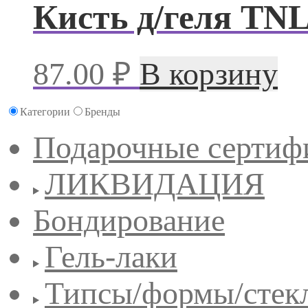
Кисть д/геля TN
87.00
₽
В корзину
Категории
Бренды
Подарочные сертиф
ЛИКВИДАЦИЯ
Бондирование
Гель-лаки
Типсы/формы/стек