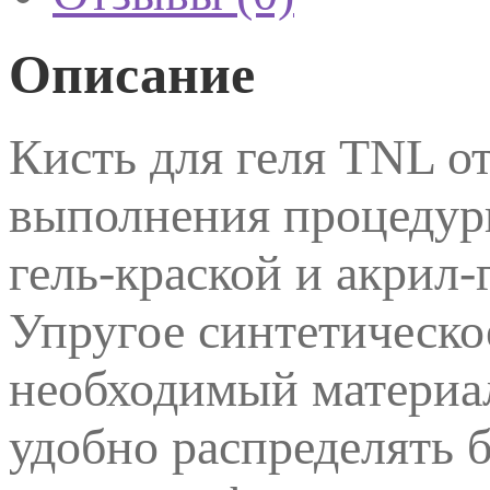
Описание
Кисть для геля TNL о
выполнения процедуры
гель-краской и акрил-
Упругое синтетическо
необходимый материал
удобно распределять б