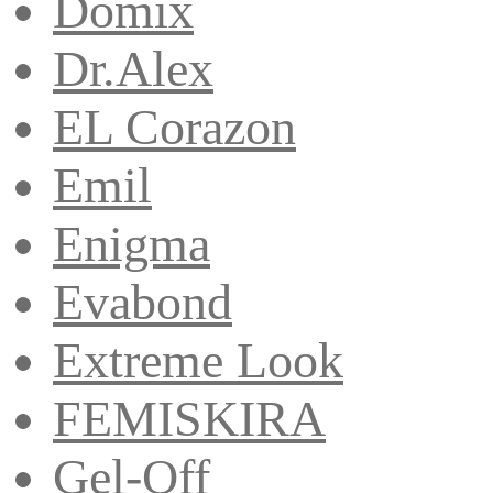
Domix
Dr.Alex
EL Corazon
Emil
Enigma
Evabond
Extreme Look
FEMISKIRA
Gel-Off