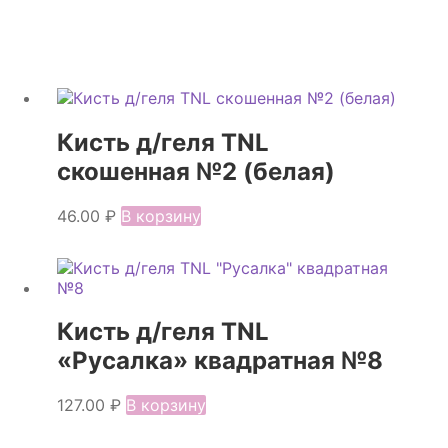
Кисть д/геля TNL
скошенная №2 (белая)
46.00
₽
В корзину
Кисть д/геля TNL
«Русалка» квадратная №8
127.00
₽
В корзину