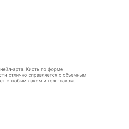
нейл-арта. Кисть по форме
исти отлично справляется с объемным
т с любым лаком и гель-лаком.