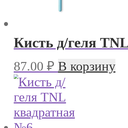
Кисть д/геля TN
87.00
₽
В корзину