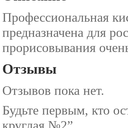
Профессиональная кис
предназначена для ро
прорисовывания очень
Отзывы
Отзывов пока нет.
Будьте первым, кто о
круглая №2”