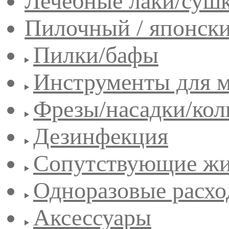
Лечебные лаки/сушк
Пилочный / японск
Пилки/бафы
Инструменты для 
Фрезы/насадки/кол
Дезинфекция
Сопутствующие жи
Одноразовые расхо
Аксессуары