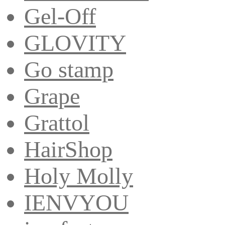
Gel-Off
GLOVITY
Go stamp
Grape
Grattol
HairShop
Holy Molly
IENVYOU