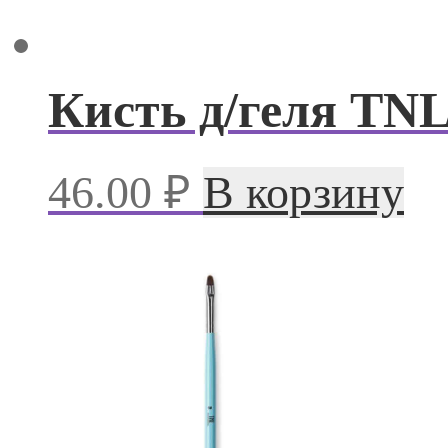
Кисть д/геля TNL
46.00
₽
В корзину