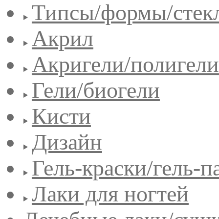
Типсы/формы/стек
Акрил
Акригели/полигели
Гели/биогели
Кисти
Дизайн
Гель-краски/гель-п
Лаки для ногтей