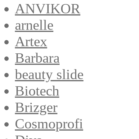
ANVIKOR
arnelle
Artex
Barbara
beauty slide
Biotech
Brizger
Cosmoprofi