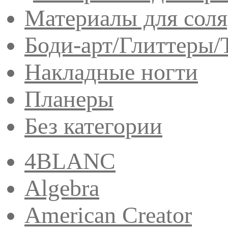
Материалы для сол
Боди-арт/Глиттеры/
Накладные ногти
Планеры
Без категории
4BLANC
Algebra
American Creator