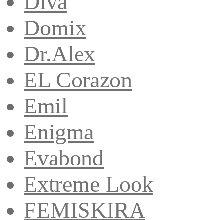
Diva
Domix
Dr.Alex
EL Corazon
Emil
Enigma
Evabond
Extreme Look
FEMISKIRA