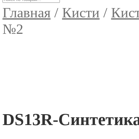
Главная
/
Кисти
/
Кист
№2
DS13R-Синтетика