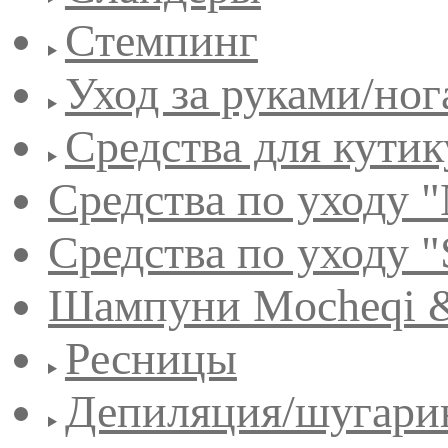
Стемпинг
Уход за руками/но
Средства для кути
Средства по уходу "
Средства по уходу "
Шампуни Mocheqi &
Ресницы
Депиляция/шугари