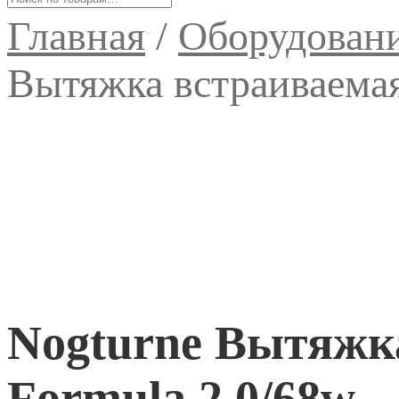
Главная
/
Оборудован
Вытяжка встраиваемая
Nogturne Вытяжка
Formula 2.0/68w