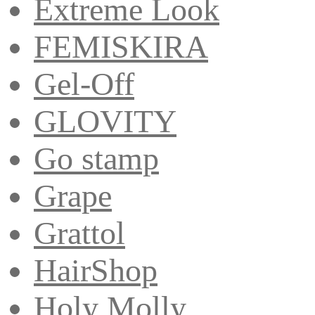
Extreme Look
FEMISKIRA
Gel-Off
GLOVITY
Go stamp
Grape
Grattol
HairShop
Holy Molly