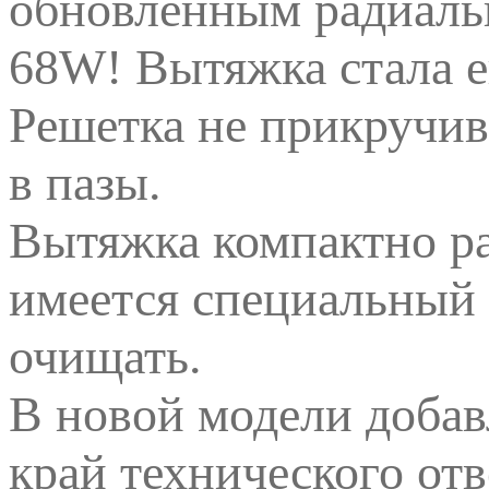
обновленным радиаль
68W! Вытяжка стала е
Решетка не прикручива
в пазы.
Вытяжка компактно ра
имеется специальный 
очищать.
В новой модели добав
край технического отв