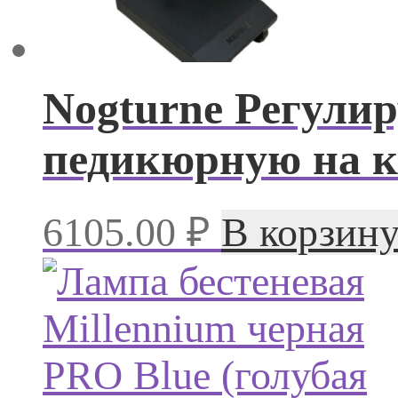
Nogturne Регули
педикюрную на к
6105.00
₽
В корзин