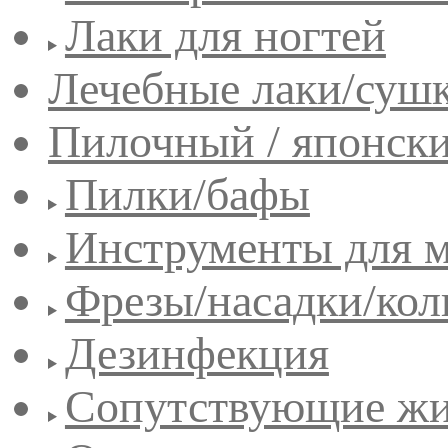
Лаки для ногтей
Лечебные лаки/сушк
Пилочный / японск
Пилки/бафы
Инструменты для 
Фрезы/насадки/кол
Дезинфекция
Сопутствующие жи