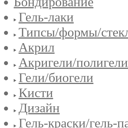
Бондирование
Гель-лаки
Типсы/формы/стек
Акрил
Акригели/полигели
Гели/биогели
Кисти
Дизайн
Гель-краски/гель-п