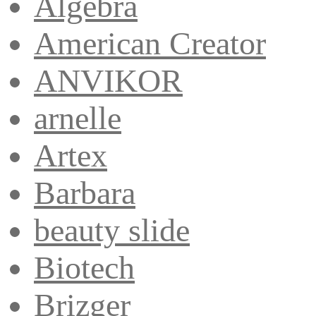
Algebra
American Creator
ANVIKOR
arnelle
Artex
Barbara
beauty slide
Biotech
Brizger