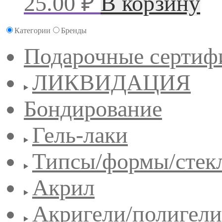
25.00
₽
В корзину
Категории
Бренды
Подарочные сертиф
ЛИКВИДАЦИЯ
Бондирование
Гель-лаки
Типсы/формы/стек
Акрил
Акригели/полигели