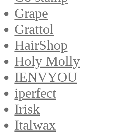
Grape
Grattol
HairShop
Holy Molly
IENVYOU
iperfect
Irisk
Italwax