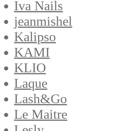
Iva Nails
jeanmishel
Kalipso
KAMI
KLIO
Laque
Lash&Go
Le Maitre
Lesly