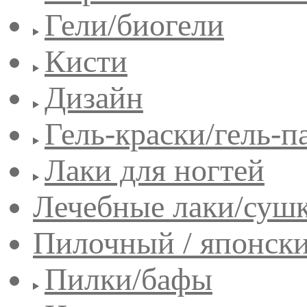
Гели/биогели
Кисти
Дизайн
Гель-краски/гель-п
Лаки для ногтей
Лечебные лаки/сушк
Пилочный / японск
Пилки/бафы