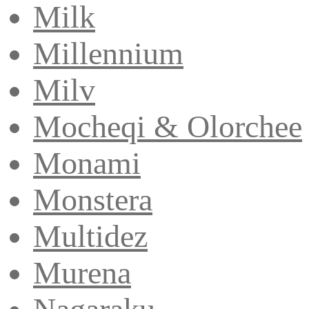
Milk
Millennium
Milv
Mocheqi & Olorchee
Monami
Monstera
Multidez
Murena