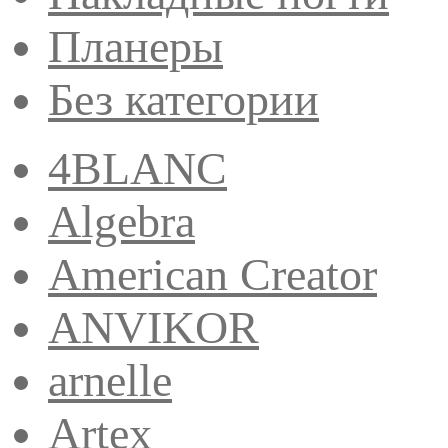
Планеры
Без категории
4BLANC
Algebra
American Creator
ANVIKOR
arnelle
Artex