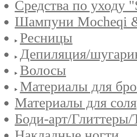
Средства по уходу "
Шампуни Mocheqi &
Ресницы
Депиляция/шугари
Волосы
Материалы для бро
Материалы для сол
Боди-арт/Глиттеры/
Накладные ногти