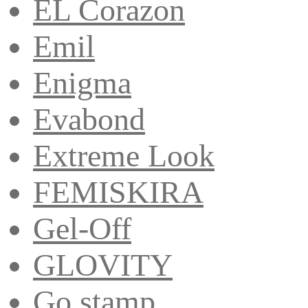
EL Corazon
Emil
Enigma
Evabond
Extreme Look
FEMISKIRA
Gel-Off
GLOVITY
Go stamp