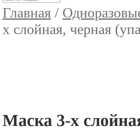
Главная
/
Одноразовые
х слойная, черная (уп
Маска 3-х слойная